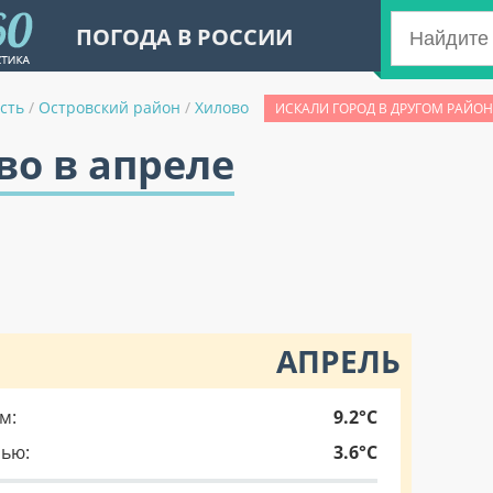
ПОГОДА В РОССИИ
сть
/
Островский район
/
Хилово
ИСКАЛИ ГОРОД В ДРУГОМ РАЙОН
во в апреле
АПРЕЛЬ
м:
9.2°C
чью:
3.6°C