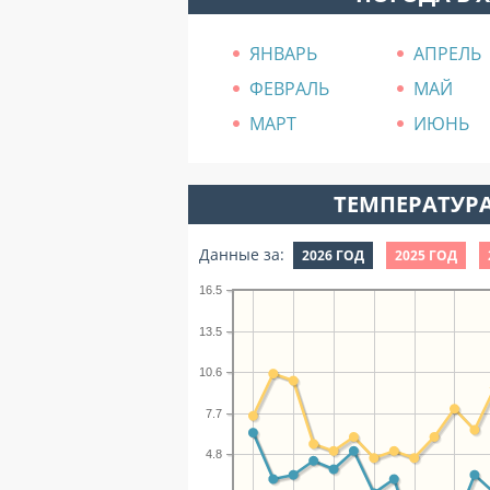
ЯНВАРЬ
АПРЕЛЬ
ФЕВРАЛЬ
МАЙ
МАРТ
ИЮНЬ
ТЕМПЕРАТУРА
Данные за:
2026 ГОД
2025 ГОД
16.5
13.5
10.6
7.7
4.8