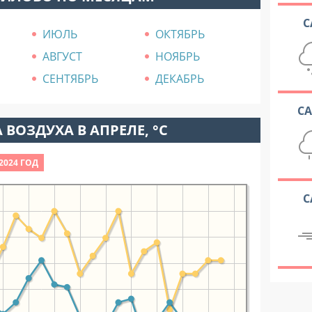
С
ИЮЛЬ
ОКТЯБРЬ
АВГУСТ
НОЯБРЬ
СЕНТЯБРЬ
ДЕКАБРЬ
С
 ВОЗДУХА В АПРЕЛЕ, °C
2024 ГОД
С