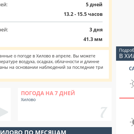
ей:
5 дней
13.2 - 15.5 часов
ней:
3 дня
41.3 мм
Подроб
В Х
нные о погоде в Хилово в апреле. Вы можете
ературе воздуха, осадках, облачности и длинне
таны на основании наблюдений за последние три
С
ПОГОДА НА 7 ДНЕЙ
Хилово
ХИЛОВО ПО МЕСЯЦАМ