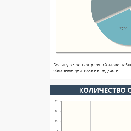
27%
Большую часть апреля в Хилово набл
облачные дни тоже не редкость.
КОЛИЧЕСТВО О
120
105
90
75