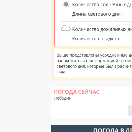
Количество солнечных дн
Длина светового дня:
Количество дождливых д
Количество осадков:
Выше представлены усредненные да
ознакомиться с информацией о темп
светового дня, которые были расчи
года.
ПОГОДА СЕЙЧАС
Лебедин
ПОГОДА В Л