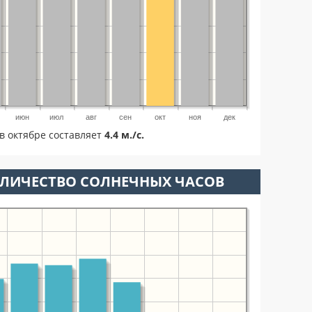
июн
июл
авг
сен
окт
ноя
дек
в октябре составляет
4.4 м./с.
ОЛИЧЕСТВО СОЛНЕЧНЫХ ЧАСОВ