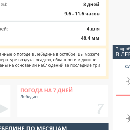
ей:
8 дней
9.6 - 11.6 часов
ней:
4 дня
48.4 мм
Подроб
В ЛЕ
нные о погоде в Лебедине в октябре. Вы можете
ературе воздуха, осадках, облачности и длинне
таны на основании наблюдений за последние три
С
ПОГОДА НА 7 ДНЕЙ
Лебедин
ЕБЕДИНЕ ПО МЕСЯЦАМ