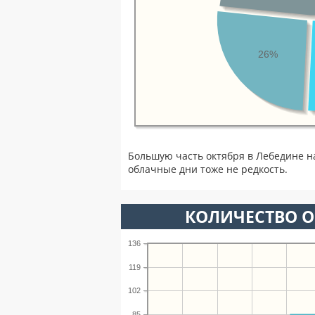
26%
Большую часть октября в Лебедине н
облачные дни тоже не редкость.
КОЛИЧЕСТВО О
136
119
102
85