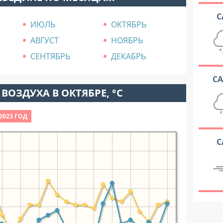
С
ИЮЛЬ
ОКТЯБРЬ
АВГУСТ
НОЯБРЬ
СЕНТЯБРЬ
ДЕКАБРЬ
С
ВОЗДУХА В ОКТЯБРЕ, °C
2023 ГОД
С