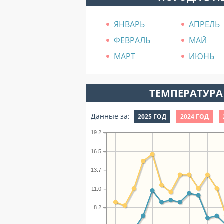
ЯНВАРЬ
АПРЕЛЬ
ФЕВРАЛЬ
МАЙ
МАРТ
ИЮНЬ
ТЕМПЕРАТУРА 
Данные за:
2025 ГОД
2024 ГОД
19.2
16.5
13.7
11.0
8.2