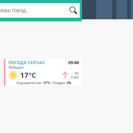
ПОГОДА СЕЙЧАС
09:00
Лебедин
17
°C
Ю
5 м/с
Ощущается как:
17°C
/ Осадки:
3%