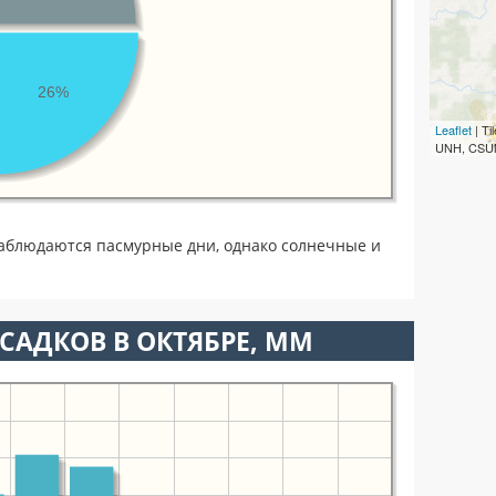
26%
Leaflet
| T
UNH, CSUM
аблюдаются пасмурные дни, однако солнечные и
САДКОВ В ОКТЯБРЕ, ММ