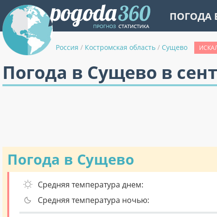
ПОГОДА 
Россия
/
Костромская область
/
Сущево
ИСКАЛ
Погода в Сущево в сен
Погода в Сущево
Средняя температура днем:
Средняя температура ночью: