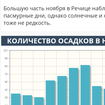
Большую часть ноября в Речице наб
пасмурные дни, однако солнечные и
тоже не редкость.
КОЛИЧЕСТВО ОСАДКОВ В 
112
98
84
70
56
42
28