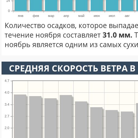
14
0
янв
фев
мар
апр
май
июн
июл
авг
Количество осадков, которое выпадае
течение ноября составляет
31.0 мм.
Т
ноябрь является одним из самых сухи
СРЕДНЯЯ СКОРОСТЬ ВЕТРА В 
4.7
4.0
3.4
2.7
2.0