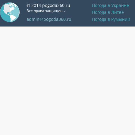
© 2014 pogoda360.ru
Погода в Украине
Все права защищены
Погода в Литве
admin@pogoda360.ru
Погода в Румынии