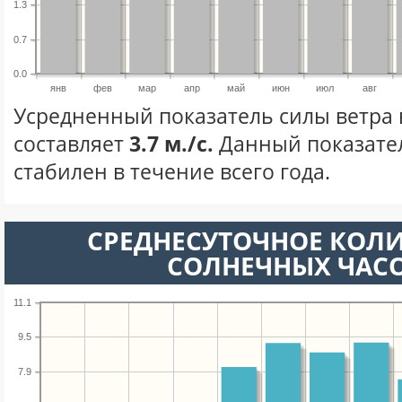
1.3
0.7
0.0
янв
фев
мар
апр
май
июн
июл
авг
Усредненный показатель силы ветра 
составляет
3.7 м./с.
Данный показате
стабилен в течение всего года.
СРЕДНЕСУТОЧНОЕ КОЛ
СОЛНЕЧНЫХ ЧАС
11.1
9.5
7.9