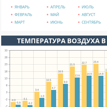
ЯНВАРЬ
АПРЕЛЬ
ИЮЛЬ
ФЕВРАЛЬ
МАЙ
АВГУСТ
МАРТ
ИЮНЬ
СЕНТЯБРЬ
ТЕМПЕРАТУРА ВОЗДУХА В 
33
28
23.4
22.7
23
21.5
1
18
16.5
14.9
14.8
13.6
13
10.5
9.0
8
4.7
3.4
3
-1.0
-3.1
-2
-4.0
-5.9
-6.2
-7