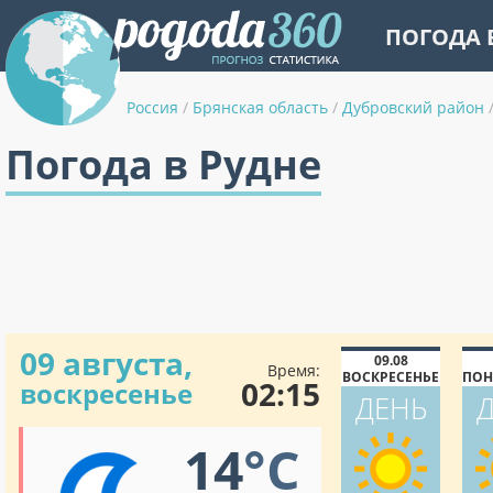
ПОГОДА 
Россия
/
Брянская область
/
Дубровский район
Погода в Рудне
09 августа,
09.08
Время:
ВОСКРЕСЕНЬЕ
ПОН
02:15
воскресенье
ДЕНЬ
14
°C