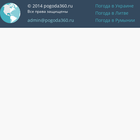
© 2014 pogoda360.ru
Погода в Украине
Все права защищены
Погода в Литве
admin@pogoda360.ru
Погода в Румынии