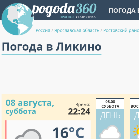
ПОГОДА 
Россия
/
Ярославская область
/
Ростовский рай
Погода в Ликино
08 августа,
08.08
Время:
СУББОТА
ВОС
22:24
суббота
ДЕНЬ
16
°C