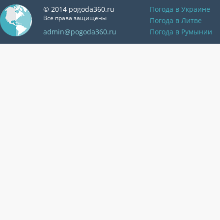
© 2014 pogoda360.ru
Погода в Украине
Все права защищены
Погода в Литве
admin@pogoda360.ru
Погода в Румынии