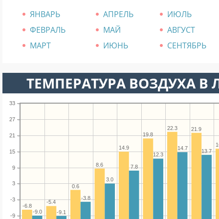
ЯНВАРЬ
АПРЕЛЬ
ИЮЛЬ
ФЕВРАЛЬ
МАЙ
АВГУСТ
МАРТ
ИЮНЬ
СЕНТЯБРЬ
ТЕМПЕРАТУРА ВОЗДУХА В 
33
27
22.3
21.9
19.8
21
1
14.9
14.7
13.7
15
12.3
8.6
7.8
9
3.0
3
0.6
-3.8
-3
-5.4
-6.8
-9.0
-9.1
-9