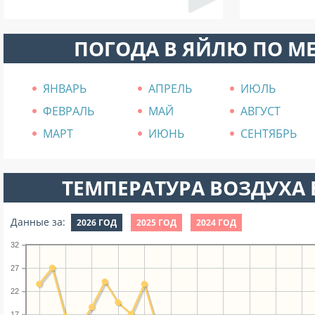
ПОГОДА В ЯЙЛЮ ПО М
ЯНВАРЬ
АПРЕЛЬ
ИЮЛЬ
ФЕВРАЛЬ
МАЙ
АВГУСТ
МАРТ
ИЮНЬ
СЕНТЯБРЬ
ТЕМПЕРАТУРА ВОЗДУХА В
Данные за:
2026 ГОД
2025 ГОД
2024 ГОД
32
27
22
17