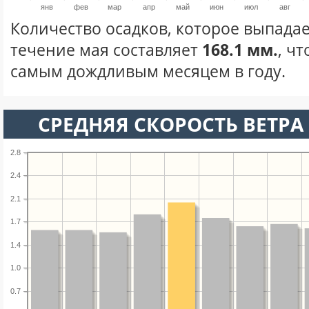
янв
фев
мар
апр
май
июн
июл
авг
Количество осадков, которое выпадае
течение мая составляет
168.1 мм.
, ч
самым дождливым месяцем в году.
СРЕДНЯЯ СКОРОСТЬ ВЕТРА 
2.8
2.4
2.1
1.7
1.4
1.0
0.7