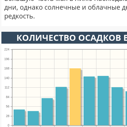
дни, однако солнечные и облачные д
редкость.
КОЛИЧЕСТВО ОСАДКОВ В
224
196
168
140
112
84
56
28
0