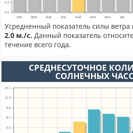
0.3
0.0
янв
фев
мар
апр
май
июн
июл
авг
Усредненный показатель силы ветра 
2.0 м./с.
Данный показатель относите
течение всего года.
СРЕДНЕСУТОЧНОЕ КОЛ
СОЛНЕЧНЫХ ЧАС
13.1
11.4
9.8
8.2
6.5