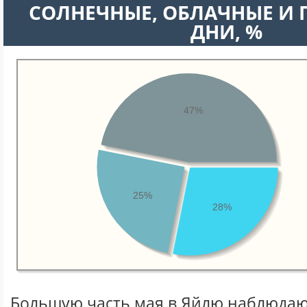
CОЛНЕЧНЫЕ, ОБЛАЧНЫЕ И
ДНИ, %
47%
25%
28%
Большую часть мая в Яйлю наблюда