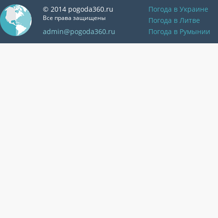
© 2014 pogoda360.ru
Погода в Украине
Все права защищены
Погода в Литве
admin@pogoda360.ru
Погода в Румынии