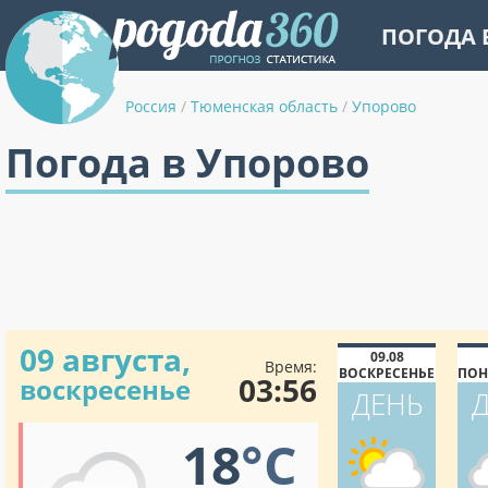
ПОГОДА 
Россия
/
Тюменская область
/
Упорово
Погода в Упорово
09 августа,
09.08
Время:
ВОСКРЕСЕНЬЕ
ПОН
03:56
воскресенье
ДЕНЬ
18
°C