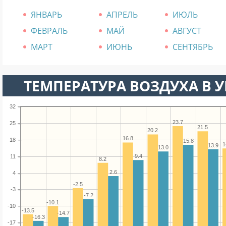
ЯНВАРЬ
АПРЕЛЬ
ИЮЛЬ
ФЕВРАЛЬ
МАЙ
АВГУСТ
МАРТ
ИЮНЬ
СЕНТЯБРЬ
ТЕМПЕРАТУРА ВОЗДУХА В У
32
23.7
25
21.5
20.2
16.8
18
15.8
1
13.9
13.0
9.4
11
8.2
2.6
4
-2.5
-3
-7.2
-10.1
-10
-13.5
-14.7
-16.3
-17