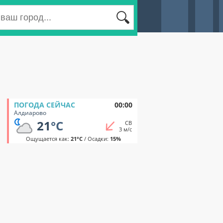
ПОГОДА СЕЙЧАС
00:00
Алдиарово
21
°C
СВ
3 м/с
Ощущается как:
21°C
/ Осадки:
15%