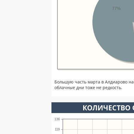
77%
Большую часть марта в Алдиарово н
облачные дни тоже не редкость.
КОЛИЧЕСТВО 
136
119