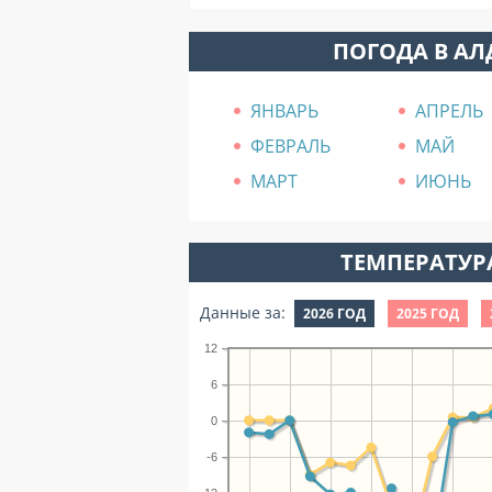
ПОГОДА В А
ЯНВАРЬ
АПРЕЛЬ
ФЕВРАЛЬ
МАЙ
МАРТ
ИЮНЬ
ТЕМПЕРАТУРА
Данные за:
2026 ГОД
2025 ГОД
12
6
0
-6