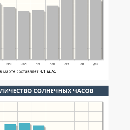
июн
июл
авг
сен
окт
ноя
дек
в марте составляет
4.1 м./с.
ОЛИЧЕСТВО СОЛНЕЧНЫХ ЧАСОВ