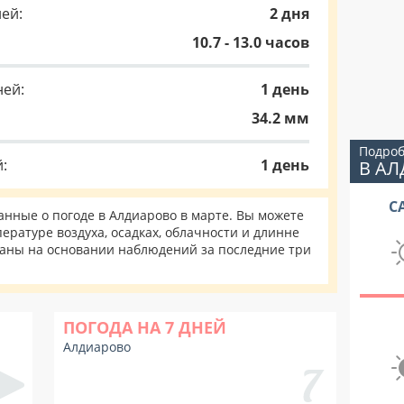
ей:
2 дня
10.7 - 13.0 часов
ней:
1 день
34.2 мм
Подроб
:
1 день
В А
С
нные о погоде в Алдиарово в марте. Вы можете
ературе воздуха, осадках, облачности и длинне
таны на основании наблюдений за последние три
ПОГОДА НА 7 ДНЕЙ
Алдиарово