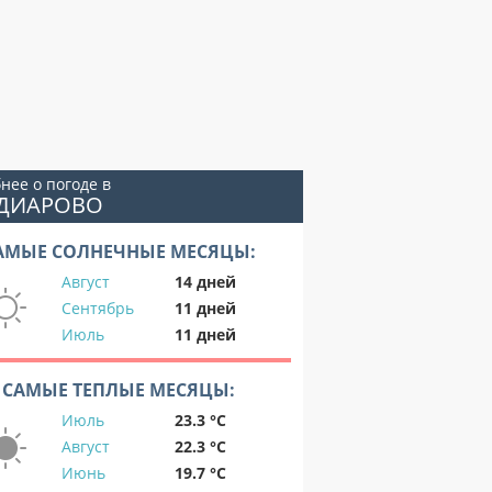
нее о погоде в
ЛДИАРОВО
АМЫЕ СОЛНЕЧНЫЕ МЕСЯЦЫ:
Август
14 дней
Сентябрь
11 дней
Июль
11 дней
САМЫЕ ТЕПЛЫЕ МЕСЯЦЫ:
Июль
23.3 °C
Август
22.3 °C
Июнь
19.7 °C