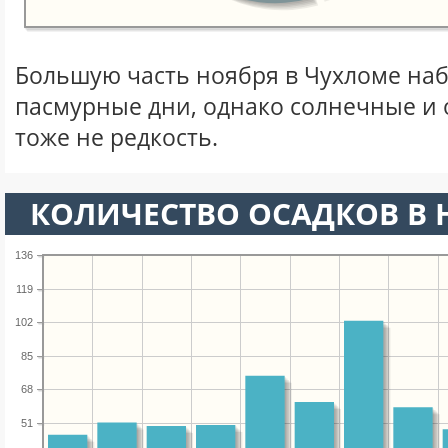
Большую часть ноября в Чухломе на
пасмурные дни, однако солнечные и
тоже не редкость.
КОЛИЧЕСТВО ОСАДКОВ В 
136
119
102
85
68
51