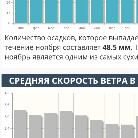
34
17
0
янв
фев
мар
апр
май
июн
июл
авг
Количество осадков, которое выпадае
течение ноября составляет
48.5 мм.
Т
ноябрь является одним из самых сухи
СРЕДНЯЯ СКОРОСТЬ ВЕТРА В 
4.3
3.6
3.0
2.4