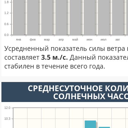
1.8
1.2
0.6
0.0
янв
фев
мар
апр
май
июн
июл
авг
Усредненный показатель силы ветра 
составляет
3.5 м./с.
Данный показате
стабилен в течение всего года.
СРЕДНЕСУТОЧНОЕ КОЛ
СОЛНЕЧНЫХ ЧАС
12.0
10.3