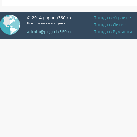
© 2014 pogoda360.ru
Погода в Украине
Все права защищены
Погода в Литве
admin@pogoda360.ru
Погода в Румынии