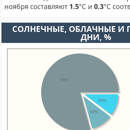
ноября составляют
1.5
°С и
0.3
°С соот
CОЛНЕЧНЫЕ, ОБЛАЧНЫЕ И
ДНИ, %
79%
10%
10%