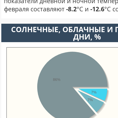
показатели дневной и ночной темпер
февраля составляют
-8.2
°С и
-12.6
°С с
CОЛНЕЧНЫЕ, ОБЛАЧНЫЕ И
ДНИ, %
86%
7%
7%