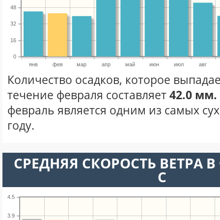
48
32
16
0
янв
фев
мар
апр
май
июн
июл
авг
Количество осадков, которое выпадае
течение февраля составляет
42.0 мм.
февраль является одним из самых сух
году.
СРЕДНЯЯ СКОРОСТЬ ВЕТРА В 
С
4.5
3.9