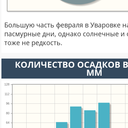
Большую часть февраля в Уваровке 
пасмурные дни, однако солнечные и
тоже не редкость.
КОЛИЧЕСТВО ОСАДКОВ В
ММ
128
112
96
80
64