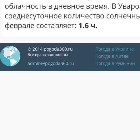
облачность в дневное время. В Уваро
среднесуточное количество солнечны
феврале составляет:
1.6 ч.
© 2014 pogoda360.ru
Погода в Украине
Все права защищены
Погода в Литве
admin@pogoda360.ru
Погода в Румынии