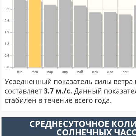
3.2
2.6
1.9
1.3
0.6
0.0
янв
фев
мар
апр
май
июн
июл
авг
Усредненный показатель силы ветра 
составляет
3.7 м./с.
Данный показате
стабилен в течение всего года.
СРЕДНЕСУТОЧНОЕ КОЛ
СОЛНЕЧНЫХ ЧАС