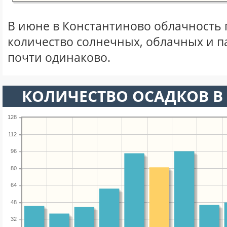
В июне в Константиново облачность 
количество солнечных, облачных и 
почти одинаково.
КОЛИЧЕСТВО ОСАДКОВ В
128
112
96
80
64
48
32