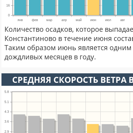
16
0
янв
фев
мар
апр
май
июн
июл
авг
Количество осадков, которое выпадае
Константиново в течение июня сост
Таким образом июнь является одним
дождливых месяцев в году.
СРЕДНЯЯ СКОРОСТЬ ВЕТРА 
5.8
5.1
4.3
3.6
2.9