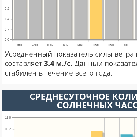
2.2
1.4
0.7
0.0
янв
фев
мар
апр
май
июн
июл
авг
Усредненный показатель силы ветра
составляет
3.4 м./с.
Данный показате
стабилен в течение всего года.
СРЕДНЕСУТОЧНОЕ КОЛ
СОЛНЕЧНЫХ ЧАС
11.9
10.2