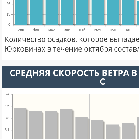
26
13
0
янв
фев
мар
апр
май
июн
июл
авг
Количество осадков, которое выпада
Юрковичах в течение октября состав
СРЕДНЯЯ СКОРОСТЬ ВЕТРА В 
С
5.4
4.6
3.8
3.1