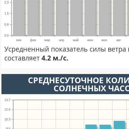
2.3
1.5
0.8
0.0
янв
фев
мар
апр
май
июн
июл
авг
Усредненный показатель силы ветра 
составляет
4.2 м./с.
СРЕДНЕСУТОЧНОЕ КОЛ
СОЛНЕЧНЫХ ЧАС
13.7
12.0
10.3
8.6