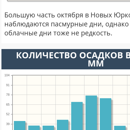
Большую часть октября в Новых Юрк
наблюдаются пасмурные дни, однако
облачные дни тоже не редкость.
КОЛИЧЕСТВО ОСАДКОВ В
ММ
104
91
78
65
52
39