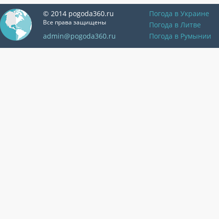
© 2014 pogoda360.ru
Погода в Украине
Все права защищены
Погода в Литве
admin@pogoda360.ru
Погода в Румынии