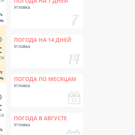
ПОГОДА НА 7 ДНЕЙ
СЯ:
Угловка
/с
9%
ПОГОДА НА 14 ДНЕЙ
Угловка
C
СЯ:
/с
ПОГОДА ПО МЕСЯЦАМ
9%
Угловка
C
СЯ:
ПОГОДА В АВГУСТЕ
Угловка
/с