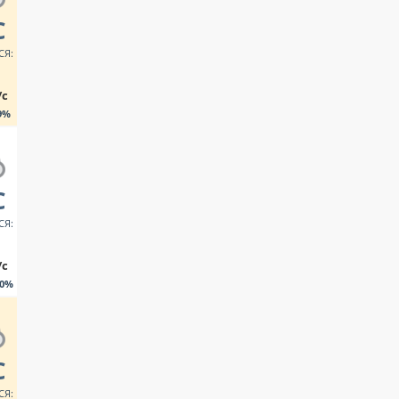
C
СЯ:
/с
9%
C
СЯ:
/с
20%
C
СЯ: