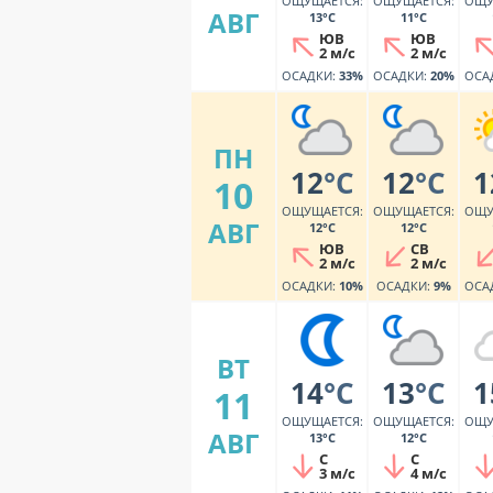
ОЩУЩАЕТСЯ:
ОЩУЩАЕТСЯ:
ОЩУ
АВГ
13°C
11°C
ЮВ
ЮВ
2 м/с
2 м/с
ОСАДКИ:
33%
ОСАДКИ:
20%
ОСА
ПН
12
°C
12
°C
1
10
ОЩУЩАЕТСЯ:
ОЩУЩАЕТСЯ:
ОЩУ
АВГ
12°C
12°C
ЮВ
СВ
2 м/с
2 м/с
ОСАДКИ:
10%
ОСАДКИ:
9%
ОСА
ВТ
14
°C
13
°C
1
11
ОЩУЩАЕТСЯ:
ОЩУЩАЕТСЯ:
ОЩУ
АВГ
13°C
12°C
С
С
3 м/с
4 м/с