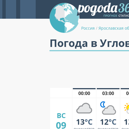
Россия
/
Ярославская о
Погода в Угло
00:00
03:00
0
ВС
13
°C
12
°C
1
09