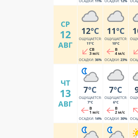
ОСАДКИ:
11%
ОСАДКИ:
12%
ОСА
СР
12
°C
11
°C
1
12
ОЩУЩАЕТСЯ:
ОЩУЩАЕТСЯ:
ОЩУ
АВГ
11°C
10°C
СВ
В
3 м/с
4 м/с
ОСАДКИ:
36%
ОСАДКИ:
23%
ОСА
ЧТ
7
°C
7
°C
13
ОЩУЩАЕТСЯ:
ОЩУЩАЕТСЯ:
ОЩУ
АВГ
7°C
6°C
В
В
1 м/с
2 м/с
ОСАДКИ:
14%
ОСАДКИ:
30%
ОСА