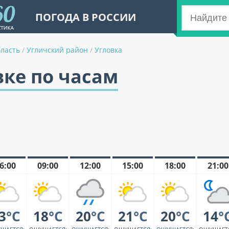
ПОГОДА В РОССИИ
бласть
/
Угличский район
/
Угловка
вке по часам
6:00
09:00
12:00
15:00
18:00
21:00
3
°C
18
°C
20
°C
21
°C
20
°C
14
°