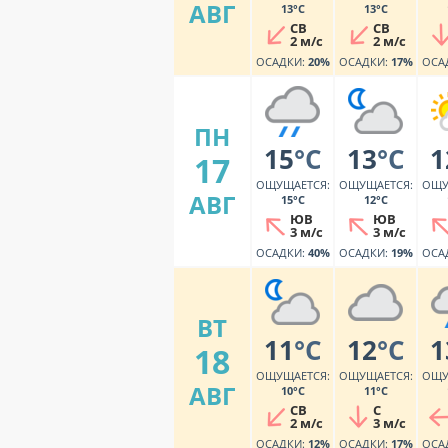
АВГ
13°C
13°C
СВ
СВ
2 м/с
2 м/с
ОСАДКИ:
20%
ОСАДКИ:
17%
ОСА
ПН
15
°C
13
°C
1
17
ОЩУЩАЕТСЯ:
ОЩУЩАЕТСЯ:
ОЩУ
АВГ
15°C
12°C
ЮВ
ЮВ
3 м/с
3 м/с
ОСАДКИ:
40%
ОСАДКИ:
19%
ОСА
ВТ
11
°C
12
°C
1
18
ОЩУЩАЕТСЯ:
ОЩУЩАЕТСЯ:
ОЩУ
АВГ
10°C
11°C
СВ
С
2 м/с
3 м/с
ОСАДКИ:
12%
ОСАДКИ:
17%
ОСА