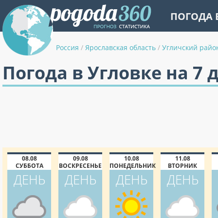
ПОГОДА 
Россия
/
Ярославская область
/
Угличский райо
Погода в Угловке на 7 
08.08
09.08
10.08
11.08
СУББОТА
ВОСКРЕСЕНЬЕ
ПОНЕДЕЛЬНИК
ВТОРНИК
ДЕНЬ
ДЕНЬ
ДЕНЬ
ДЕНЬ