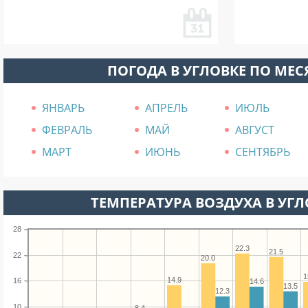
ПОГОДА В УГЛОВКЕ ПО МЕ
ЯНВАРЬ
АПРЕЛЬ
ИЮЛЬ
ФЕВРАЛЬ
МАЙ
АВГУСТ
МАРТ
ИЮНЬ
СЕНТЯБРЬ
ТЕМПЕРАТУРА ВОЗДУХА В УГЛО
28
22.3
21.5
22
20.0
1
14.9
16
14.6
13.5
12.3
10
8.4