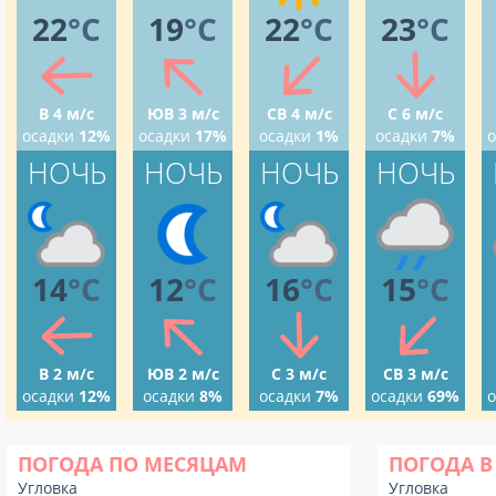
22
°C
19
°C
22
°C
23
°C
В 4 м/с
ЮВ 3 м/с
СВ 4 м/с
С 6 м/с
осадки
12%
осадки
17%
осадки
1%
осадки
7%
о
НОЧЬ
НОЧЬ
НОЧЬ
НОЧЬ
14
°C
12
°C
16
°C
15
°C
В 2 м/с
ЮВ 2 м/с
С 3 м/с
СВ 3 м/с
осадки
12%
осадки
8%
осадки
7%
осадки
69%
о
ПОГОДА ПО МЕСЯЦАМ
ПОГОДА В
Угловка
Угловка