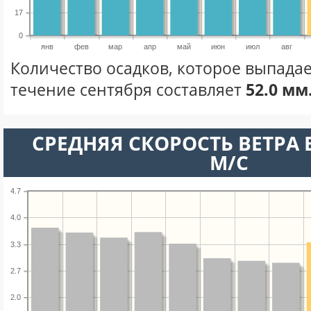
17
0
янв
фев
мар
апр
май
июн
июл
авг
Количество осадков, которое выпадае
течение сентября составляет
52.0 мм
СРЕДНЯЯ СКОРОСТЬ ВЕТРА В
М/С
4.7
4.0
3.3
2.7
2.0