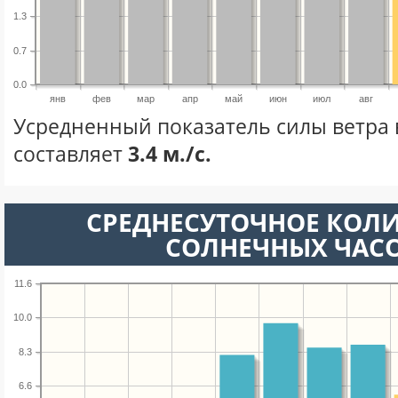
1.3
0.7
0.0
янв
фев
мар
апр
май
июн
июл
авг
Усредненный показатель силы ветра 
составляет
3.4 м./с.
СРЕДНЕСУТОЧНОЕ КОЛ
СОЛНЕЧНЫХ ЧАС
11.6
10.0
8.3
6.6