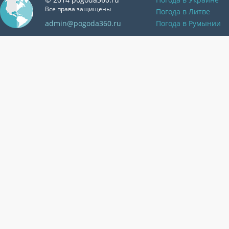
Все права защищены
Погода в Литве
admin@pogoda360.ru
Погода в Румынии