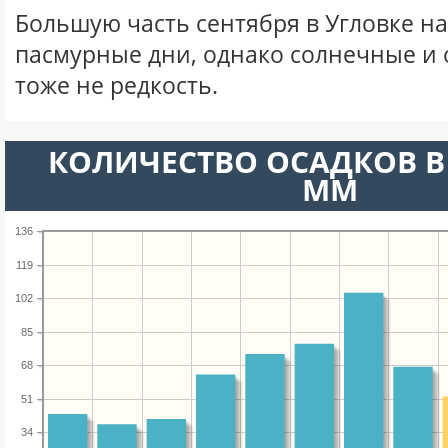
Большую часть сентября в Угловке н
пасмурные дни, однако солнечные и
тоже не редкость.
КОЛИЧЕСТВО ОСАДКОВ В 
ММ
136
119
102
85
68
51
34