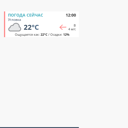
ПОГОДА СЕЙЧАС
12:00
Угловка
22
°C
В
4 м/с
Ощущается как:
22°C
/ Осадки:
12%