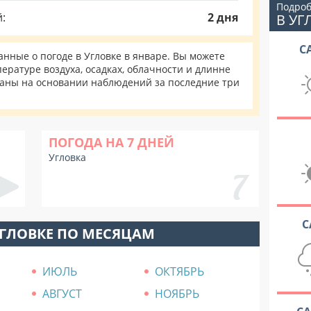
Подроб
:
2 дня
В УГ
С
ные о погоде в Угловке в январе. Вы можете
ературе воздуха, осадках, облачности и длинне
таны на основании наблюдений за последние три
ПОГОДА НА 7 ДНЕЙ
Угловка
С
УГЛОВКЕ ПО МЕСЯЦАМ
ИЮЛЬ
ОКТЯБРЬ
АВГУСТ
НОЯБРЬ