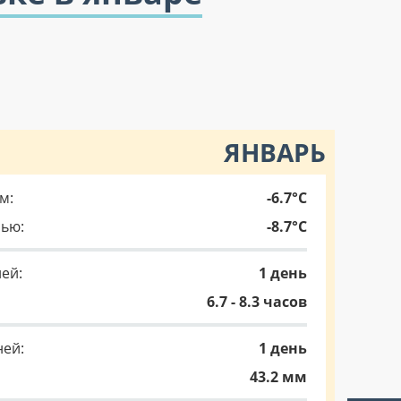
ЯНВАРЬ
м:
-6.7°C
чью:
-8.7°C
ей:
1 день
6.7 - 8.3 часов
ней:
1 день
43.2 мм