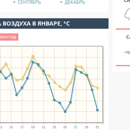
С
СЕНТЯБРЬ
ДЕКАБРЬ
 ВОЗДУХА В ЯНВАРЕ, °C
С
2024 ГОД
13
15
17
19
21
23
25
27
29
31