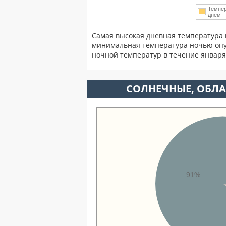
Темпе
днем
Самая высокая дневная температура 
минимальная температура ночью опу
ночной температур в течение январ
CОЛНЕЧНЫЕ, ОБЛА
91%