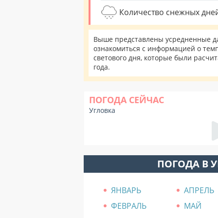
Количество снежных дней
Выше представлены усредненные дан
ознакомиться с информацией о темп
светового дня, которые были расчи
года.
ПОГОДА СЕЙЧАС
Угловка
ПОГОДА В 
ЯНВАРЬ
АПРЕЛЬ
ФЕВРАЛЬ
МАЙ