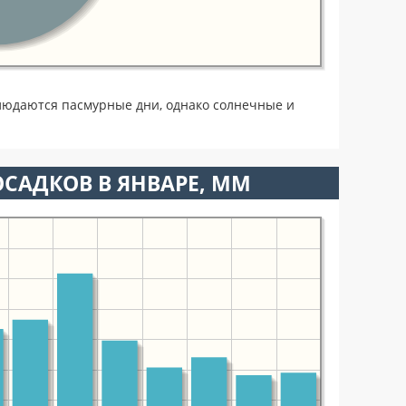
людаются пасмурные дни, однако солнечные и
САДКОВ В ЯНВАРЕ, ММ