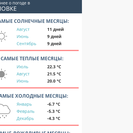
нее о погоде в
ЛОВКЕ
АМЫЕ СОЛНЕЧНЫЕ МЕСЯЦЫ:
Август
11 дней
Июнь
9 дней
Сентябрь
9 дней
САМЫЕ ТЕПЛЫЕ МЕСЯЦЫ:
Июль
22.3 °C
Август
21.5 °C
Июнь
20.0 °C
АМЫЕ ХОЛОДНЫЕ МЕСЯЦЫ:
Январь
-6.7 °C
Февраль
-5.3 °C
Декабрь
-4.3 °C