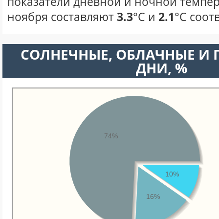
показатели дневной и ночной темпер
ноября составляют
3.3
°С и
2.1
°С соот
CОЛНЕЧНЫЕ, ОБЛАЧНЫЕ И
ДНИ, %
74%
10%
16%