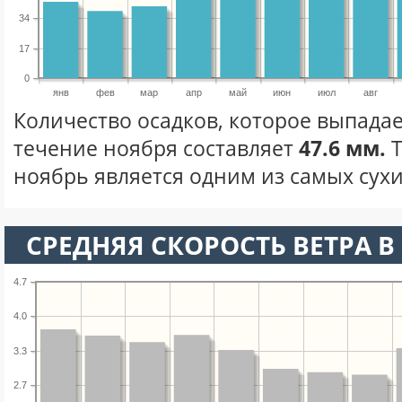
34
17
0
янв
фев
мар
апр
май
июн
июл
авг
Количество осадков, которое выпадае
течение ноября составляет
47.6 мм.
Т
ноябрь является одним из самых сухи
СРЕДНЯЯ СКОРОСТЬ ВЕТРА В 
4.7
4.0
3.3
2.7