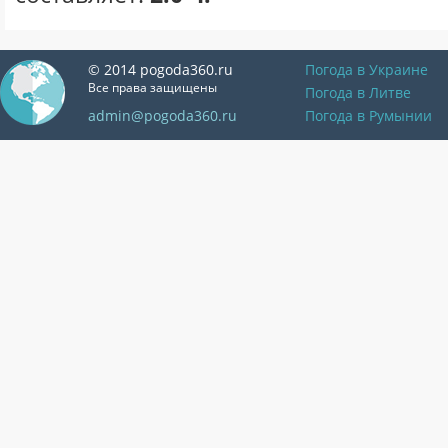
© 2014 pogoda360.ru
Погода в Украине
Все права защищены
Погода в Литве
admin@pogoda360.ru
Погода в Румынии