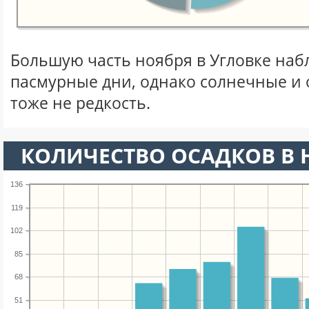
Большую часть ноября в Угловке на
пасмурные дни, однако солнечные и
тоже не редкость.
КОЛИЧЕСТВО ОСАДКОВ В 
136
119
102
85
68
51