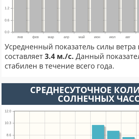
1.2
0.6
0.0
янв
фев
мар
апр
май
июн
июл
авг
Усредненный показатель силы ветра 
составляет
3.4 м./с.
Данный показате
стабилен в течение всего года.
СРЕДНЕСУТОЧНОЕ КОЛ
СОЛНЕЧНЫХ ЧАС
12.0
10.3
8.6