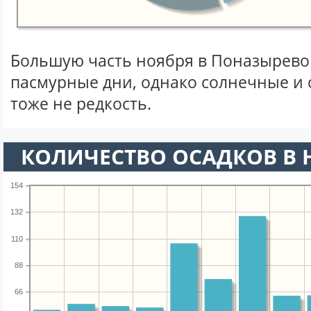
Большую часть ноября в Поназырев
пасмурные дни, однако солнечные и
тоже не редкость.
КОЛИЧЕСТВО ОСАДКОВ В 
154
132
110
88
66