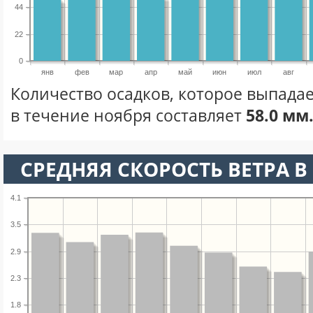
44
22
0
янв
фев
мар
апр
май
июн
июл
авг
Количество осадков, которое выпада
в течение ноября составляет
58.0 мм
СРЕДНЯЯ СКОРОСТЬ ВЕТРА В 
4.1
3.5
2.9
2.3
1.8