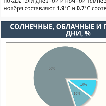
показатели дневной и ночной темпер
ноября составляют
1.9
°С и
0.7
°С соот
CОЛНЕЧНЫЕ, ОБЛАЧНЫЕ И
ДНИ, %
80%
10%
10%