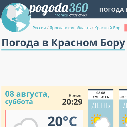
ПОГОДА 
Россия
/
Ярославская область
/
Красный Бор
Погода в Красном Бору
08 августа,
08.08
Время:
СУББОТА
ВОС
20:29
суббота
ДЕНЬ
20
°C