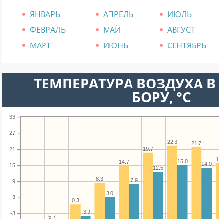
ЯНВАРЬ
АПРЕЛЬ
ИЮЛЬ
ФЕВРАЛЬ
МАЙ
АВГУСТ
МАРТ
ИЮНЬ
СЕНТЯБРЬ
ТЕМПЕРАТУРА ВОЗДУХА В
БОРУ, °C
33
27
22.3
21.7
19.7
21
1
15.0
14.7
14.0
15
12.5
8.3
7.9
9
3.0
3
0.3
-3.9
-3
-5.7