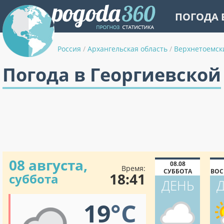
ПОГОДА 
Россия
/
Архангельская область
/
Верхнетоемск
Погода в Георгиевской
08 августа,
08.08
Время:
СУББОТА
ВОС
18:41
суббота
ДЕНЬ
19
°C