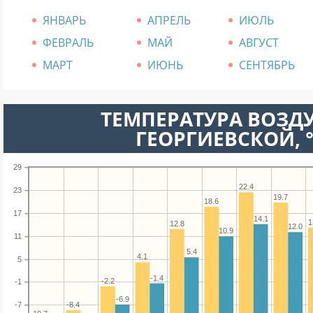
ЯНВАРЬ
АПРЕЛЬ
ИЮЛЬ
ФЕВРАЛЬ
МАЙ
АВГУСТ
МАРТ
ИЮНЬ
СЕНТЯБРЬ
ТЕМПЕРАТУРА ВОЗДУ
ГЕОРГИЕВСКОЙ, 
29
22.4
23
19.7
18.6
17
14.1
1
12.8
12.0
10.9
11
5.4
4.1
5
-1.4
-2.2
-1
-6.9
-8.4
-7