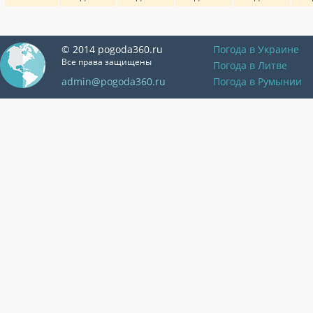
© 2014 pogoda360.ru
Погода в Украине
Все права защищены
Погода в Литве
admin@pogoda360.ru
Погода в Румынии