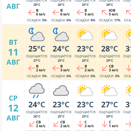
ОЩУЩАЕТСЯ:
ОЩУЩАЕТСЯ:
ОЩУЩАЕТСЯ:
ОЩУЩАЕТСЯ:
ОЩУ
АВГ
28°C
26°C
25°C
28°C
В
В
В
ЮВ
6 м/с
6 м/с
5 м/с
5 м/с
ОСАДКИ:
5%
ОСАДКИ:
6%
ОСАДКИ:
8%
ОСАДКИ:
17%
ОСА
ВТ
25
°C
24
°C
23
°C
28
°C
3
11
ОЩУЩАЕТСЯ:
ОЩУЩАЕТСЯ:
ОЩУЩАЕТСЯ:
ОЩУЩАЕТСЯ:
ОЩУ
АВГ
27°C
25°C
25°C
29°C
В
В
В
СВ
2 м/с
3 м/с
2 м/с
3 м/с
ОСАДКИ:
5%
ОСАДКИ:
6%
ОСАДКИ:
6%
ОСАДКИ:
3%
ОСА
СР
24
°C
23
°C
23
°C
27
°C
3
12
ОЩУЩАЕТСЯ:
ОЩУЩАЕТСЯ:
ОЩУЩАЕТСЯ:
ОЩУЩАЕТСЯ:
ОЩУ
АВГ
26°C
25°C
25°C
29°C
СВ
СВ
С
С
2 м/с
2 м/с
2 м/с
1 м/с