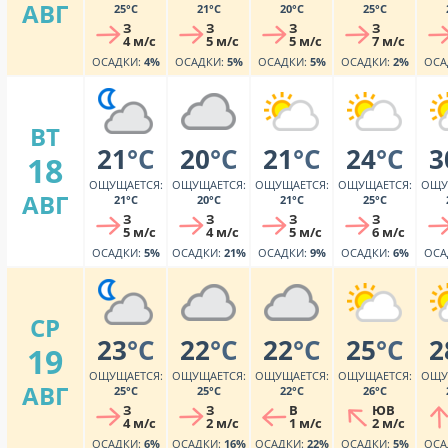
АВГ
25°C
21°C
20°C
25°C
З
З
З
З
4 м/с
5 м/с
5 м/с
7 м/с
ОСАДКИ:
4%
ОСАДКИ:
5%
ОСАДКИ:
5%
ОСАДКИ:
2%
ОСА
ВТ
21
°C
20
°C
21
°C
24
°C
3
18
ОЩУЩАЕТСЯ:
ОЩУЩАЕТСЯ:
ОЩУЩАЕТСЯ:
ОЩУЩАЕТСЯ:
ОЩУ
АВГ
21°C
20°C
21°C
25°C
З
З
З
З
5 м/с
4 м/с
5 м/с
6 м/с
ОСАДКИ:
5%
ОСАДКИ:
21%
ОСАДКИ:
9%
ОСАДКИ:
6%
ОСА
СР
23
°C
22
°C
22
°C
25
°C
2
19
ОЩУЩАЕТСЯ:
ОЩУЩАЕТСЯ:
ОЩУЩАЕТСЯ:
ОЩУЩАЕТСЯ:
ОЩУ
АВГ
25°C
25°C
22°C
26°C
З
З
В
ЮВ
4 м/с
2 м/с
1 м/с
2 м/с
ОСАДКИ:
6%
ОСАДКИ:
16%
ОСАДКИ:
22%
ОСАДКИ:
5%
ОСА