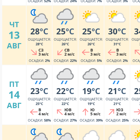
ОСАДКИ:
52%
ОСАДКИ:
24%
ОСАДКИ:
7%
ОСАДКИ:
3%
ОСА
ЧТ
28
°C
25
°C
25
°C
30
°C
3
13
ОЩУЩАЕТСЯ:
ОЩУЩАЕТСЯ:
ОЩУЩАЕТСЯ:
ОЩУЩАЕТСЯ:
ОЩУ
АВГ
28°C
26°C
26°C
31°C
СЗ
СВ
В
В
3 м/с
2 м/с
3 м/с
3 м/с
ОСАДКИ:
2%
ОСАДКИ:
22%
ОСАДКИ:
5%
ОСАДКИ:
2%
ОСА
ПТ
23
°C
22
°C
19
°C
21
°C
2
14
ОЩУЩАЕТСЯ:
ОЩУЩАЕТСЯ:
ОЩУЩАЕТСЯ:
ОЩУЩАЕТСЯ:
ОЩУ
АВГ
25°C
22°C
19°C
21°C
В
ЮВ
Ю
ЮЗ
4 м/с
4 м/с
5 м/с
2 м/с
ОСАДКИ:
58%
ОСАДКИ:
27%
ОСАДКИ:
39%
ОСАДКИ:
25%
ОСА