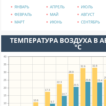
ЯНВАРЬ
АПРЕЛЬ
ИЮЛЬ
ФЕВРАЛЬ
МАЙ
АВГУСТ
МАРТ
ИЮНЬ
СЕНТЯБРЬ
ТЕМПЕРАТУРА ВОЗДУХА В А
°C
40
35
32.8
32.6
28.9
30
2
23.8
25
23.4
22.3
20.5
20
17.3
14.7
15
10.6
9.7
10