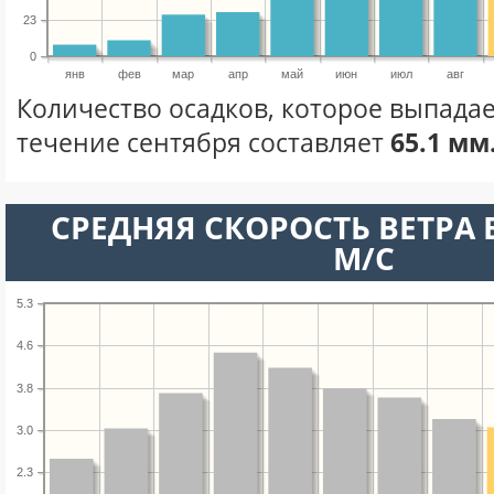
23
0
янв
фев
мар
апр
май
июн
июл
авг
Количество осадков, которое выпадае
течение сентября составляет
65.1 мм
СРЕДНЯЯ СКОРОСТЬ ВЕТРА В
М/С
5.3
4.6
3.8
3.0
2.3