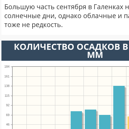
Большую часть сентября в Галенках 
солнечные дни, однако облачные и 
тоже не редкость.
КОЛИЧЕСТВО ОСАДКОВ В 
ММ
184
161
138
115
92
69
46