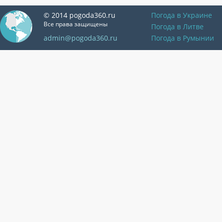
© 2014 pogoda360.ru
Погода в Украине
Все права защищены
Погода в Литве
admin@pogoda360.ru
Погода в Румынии