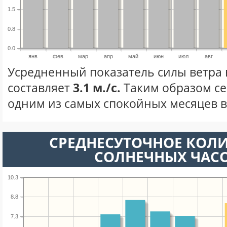
1.5
0.8
0.0
янв
фев
мар
апр
май
июн
июл
авг
Усредненный показатель силы ветра 
составляет
3.1 м./с.
Таким образом се
одним из самых спокойных месяцев в 
СРЕДНЕСУТОЧНОЕ КОЛ
СОЛНЕЧНЫХ ЧАС
10.3
8.8
7.3