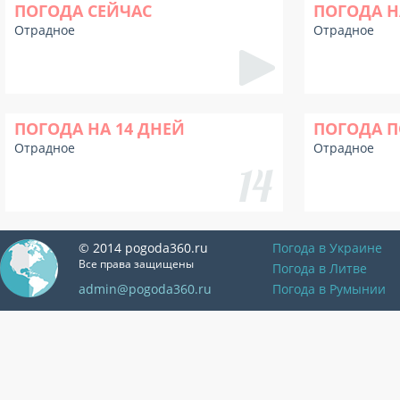
ПОГОДА СЕЙЧАС
ПОГОДА Н
Отрадное
Отрадное
ПОГОДА НА 14 ДНЕЙ
ПОГОДА П
Отрадное
Отрадное
© 2014 pogoda360.ru
Погода в Украине
Все права защищены
Погода в Литве
admin@pogoda360.ru
Погода в Румынии