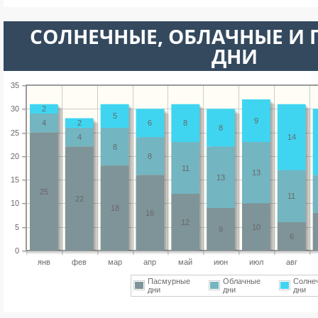
CОЛНЕЧНЫЕ, ОБЛАЧНЫЕ И
ДНИ
35
30
2
5
9
4
2
6
8
8
25
4
14
8
20
8
11
13
13
15
25
11
22
10
18
16
12
5
10
9
6
0
янв
фев
мар
апр
май
июн
июл
авг
Пасмурные
Облачные
Солне
дни
дни
дни