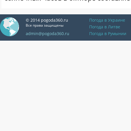
© 2014 pogoda360.ru
Погода в Украине
Все права защищены
Погода в Литве
admin@pogoda360.ru
Погода в Румынии