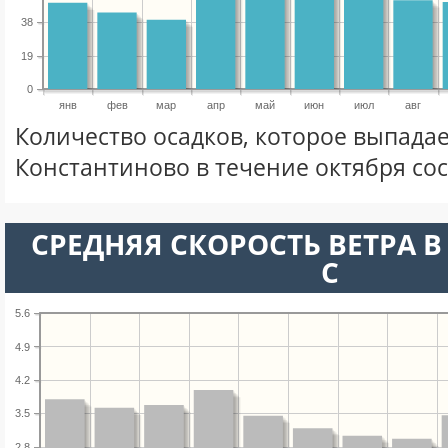
38
19
0
янв
фев
мар
апр
май
июн
июл
авг
Количество осадков, которое выпадае
Константиново в течение октября со
СРЕДНЯЯ СКОРОСТЬ ВЕТРА В 
С
5.6
4.9
4.2
3.5
2.8