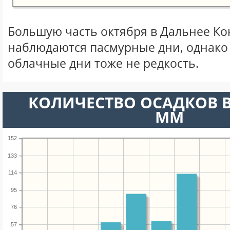
Большую часть октября в Дальнее К
наблюдаются пасмурные дни, однако
облачные дни тоже не редкость.
КОЛИЧЕСТВО ОСАДКОВ В
ММ
152
133
114
95
76
57