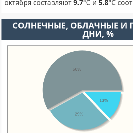
октября составляют
9.7
°С и
5.8
°С соо
CОЛНЕЧНЫЕ, ОБЛАЧНЫЕ И
ДНИ, %
58%
13%
29%