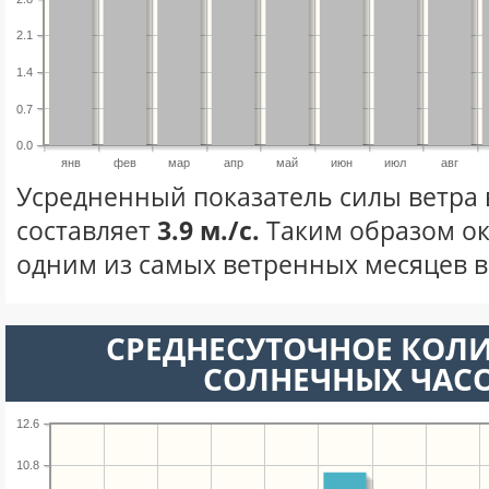
2.1
1.4
0.7
0.0
янв
фев
мар
апр
май
июн
июл
авг
Усредненный показатель силы ветра 
составляет
3.9 м./с.
Таким образом ок
одним из самых ветренных месяцев в 
СРЕДНЕСУТОЧНОЕ КОЛ
СОЛНЕЧНЫХ ЧАС
12.6
10.8