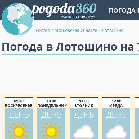
ПОГОДА 
Россия
/
Московская область
/
Лотошино
Погода в Лотошино на 
09.08
10.08
11.08
12.08
ВОСКРЕСЕНЬЕ
ПОНЕДЕЛЬНИК
ВТОРНИК
СРЕДА
ДЕНЬ
ДЕНЬ
ДЕНЬ
ДЕНЬ