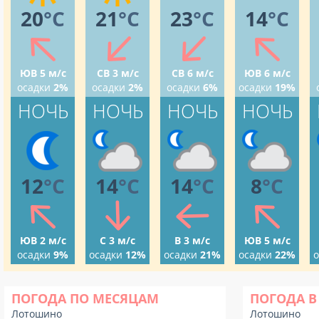
20
°C
21
°C
23
°C
14
°C
ЮВ 5 м/с
СВ 3 м/с
СВ 6 м/с
ЮВ 6 м/с
осадки
2%
осадки
2%
осадки
6%
осадки
19%
НОЧЬ
НОЧЬ
НОЧЬ
НОЧЬ
12
°C
14
°C
14
°C
8
°C
ЮВ 2 м/с
С 3 м/с
В 3 м/с
ЮВ 5 м/с
осадки
9%
осадки
12%
осадки
21%
осадки
22%
о
ПОГОДА ПО МЕСЯЦАМ
ПОГОДА В
Лотошино
Лотошино