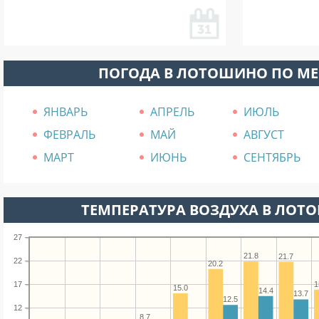
ПОГОДА В ЛОТОШИНО ПО М
ЯНВАРЬ
АПРЕЛЬ
ИЮЛЬ
ФЕВРАЛЬ
МАЙ
АВГУСТ
МАРТ
ИЮНЬ
СЕНТЯБРЬ
ТЕМПЕРАТУРА ВОЗДУХА В ЛОТО
27
21.8
21.7
22
20.2
1
17
15.0
14.4
13.7
12.5
12
8.7