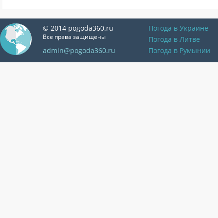
© 2014 pogoda360.ru
Погода в Украине
Все права защищены
Погода в Литве
admin@pogoda360.ru
Погода в Румынии