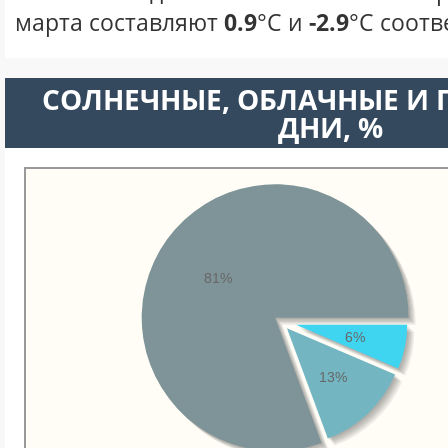
марта составляют
0.9
°С и
-2.9
°С соотв
CОЛНЕЧНЫЕ, ОБЛАЧНЫЕ И
ДНИ, %
81%
6%
13%