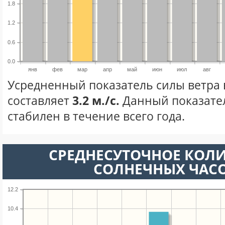
1.8
1.2
0.6
0.0
янв
фев
мар
апр
май
июн
июл
авг
Усредненный показатель силы ветра 
составляет
3.2 м./с.
Данный показате
стабилен в течение всего года.
СРЕДНЕСУТОЧНОЕ КОЛ
СОЛНЕЧНЫХ ЧАС
12.2
10.4