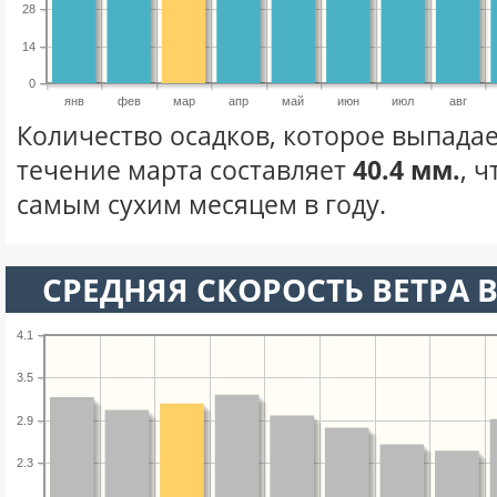
28
14
0
янв
фев
мар
апр
май
июн
июл
авг
Количество осадков, которое выпадае
течение марта составляет
40.4 мм.
, 
самым сухим месяцем в году.
СРЕДНЯЯ СКОРОСТЬ ВЕТРА В
4.1
3.5
2.9
2.3