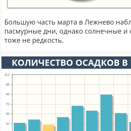
Большую часть марта в Лежнево наб
пасмурные дни, однако солнечные и
тоже не редкость.
КОЛИЧЕСТВО ОСАДКОВ В 
112
98
84
70
56
42