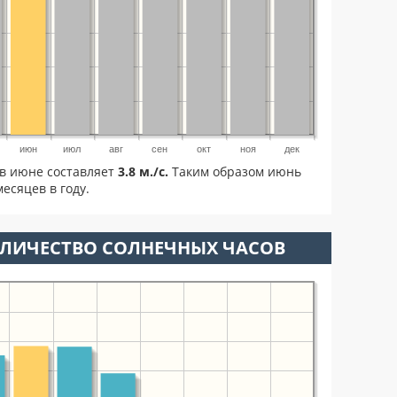
июн
июл
авг
сен
окт
ноя
дек
в июне составляет
3.8 м./с.
Таким образом июнь
есяцев в году.
ОЛИЧЕСТВО СОЛНЕЧНЫХ ЧАСОВ