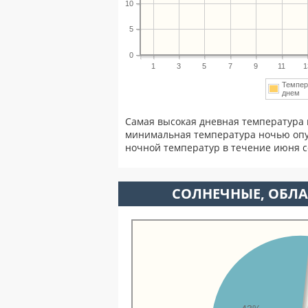
10
5
0
1
3
5
7
9
11
1
Темпер
днем
Самая высокая дневная температура 
минимальная температура ночью опу
ночной температур в течение июня 
CОЛНЕЧНЫЕ, ОБЛА