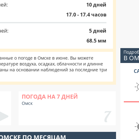
ей:
10 дней
17.0 - 17.4 часов
ней:
5 дней
68.5 мм
Подроб
В О
нные о погоде в Омске в июне. Вы можете
ературе воздуха, осадках, облачности и длинне
таны на основании наблюдений за последние три
С
ПОГОДА НА 7 ДНЕЙ
Омск
 ОМСКЕ ПО МЕСЯЦАМ