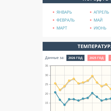
ЯНВАРЬ
АПРЕЛЬ
ФЕВРАЛЬ
МАЙ
МАРТ
ИЮНЬ
ТЕМПЕРАТУРА
Данные за:
2026 ГОД
2025 ГОД
35
30
25
20
15