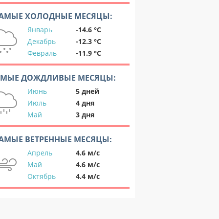
АМЫЕ ХОЛОДНЫЕ МЕСЯЦЫ:
Январь
-14.6 °C
Декабрь
-12.3 °C
Февраль
-11.9 °C
АМЫЕ ДОЖДЛИВЫЕ МЕСЯЦЫ:
Июнь
5 дней
Июль
4 дня
Май
3 дня
АМЫЕ ВЕТРЕННЫЕ МЕСЯЦЫ:
Апрель
4.6 м/с
Май
4.6 м/с
Октябрь
4.4 м/с