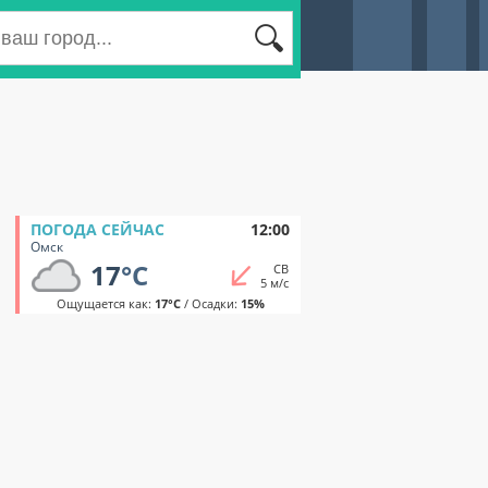
ПОГОДА СЕЙЧАС
12:00
Омск
17
°C
СВ
5 м/с
Ощущается как:
17°C
/ Осадки:
15%