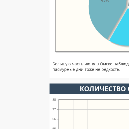
43%
Большую часть июня в Омске наблюд
пасмурные дни тоже не редкость.
КОЛИЧЕСТВО 
88
77
66
55