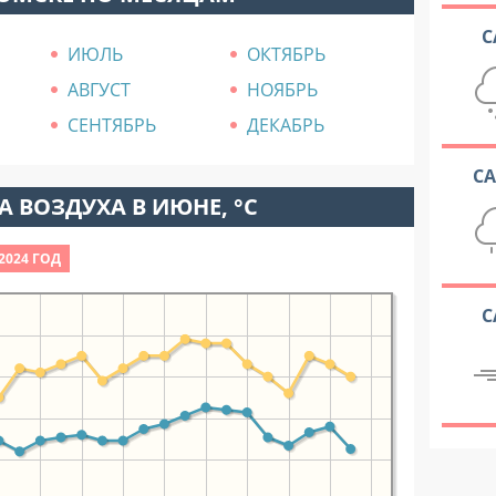
С
ИЮЛЬ
ОКТЯБРЬ
АВГУСТ
НОЯБРЬ
СЕНТЯБРЬ
ДЕКАБРЬ
С
 ВОЗДУХА В ИЮНЕ, °C
2024 ГОД
С