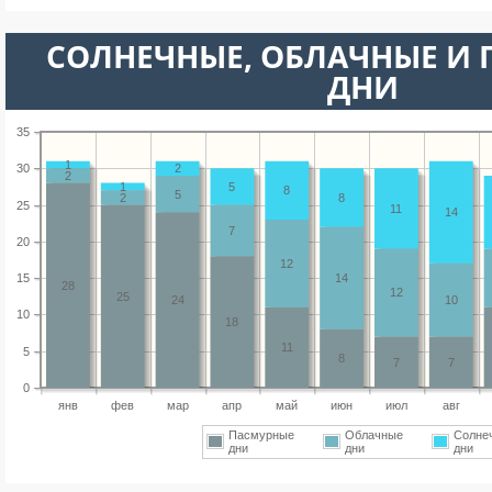
CОЛНЕЧНЫЕ, ОБЛАЧНЫЕ И
ДНИ
35
1
30
2
2
1
5
8
5
2
8
25
11
14
7
20
12
15
14
28
12
25
24
10
10
18
11
5
8
7
7
0
янв
фев
мар
апр
май
июн
июл
авг
Пасмурные
Облачные
Солне
дни
дни
дни