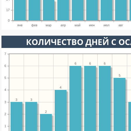
17
0
янв
фев
мар
апр
май
июн
июл
авг
КОЛИЧЕСТВО ДНЕЙ С О
7
6
6
6
6
5
5
4
4
3
3
3
2
2
1