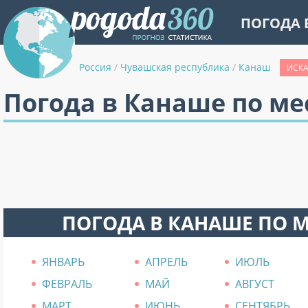
ПОГОДА 
Россия
/
Чувашская республика
/
Канаш
ИСКА
Погода в Канаше по м
ПОГОДА В КАНАШЕ ПО 
ЯНВАРЬ
АПРЕЛЬ
ИЮЛЬ
ФЕВРАЛЬ
МАЙ
АВГУСТ
МАРТ
ИЮНЬ
СЕНТЯБРЬ