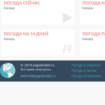
ПОГОДА СЕЙЧАС
ПОГОДА Н
Канаш
Канаш
ПОГОДА НА 14 ДНЕЙ
ПОГОДА П
Канаш
Канаш
© 2014 pogoda360.ru
Погода в Украине
Все права защищены
Погода в Литве
admin@pogoda360.ru
Погода в Румынии