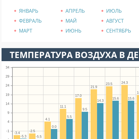
ЯНВАРЬ
АПРЕЛЬ
ИЮЛЬ
ФЕВРАЛЬ
МАЙ
АВГУСТ
МАРТ
ИЮНЬ
СЕНТЯБРЬ
ТЕМПЕРАТУРА ВОЗДУХА В ДЕ
34
29
24.3
23.5
24
21.9
1
19
17.0
15.6
15.6
14.3
14
11.1
9.5
9
5.5
4.1
4
0.0
-1
-2.5
-3.4
-5.3
-5.5