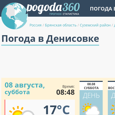
ПОГОДА 
Россия
/
Брянская область
/
Суземский район
/
Погода в Денисовке
08 августа,
08.08
Время:
СУББОТА
ВОС
08:48
суббота
ДЕНЬ
17
°C