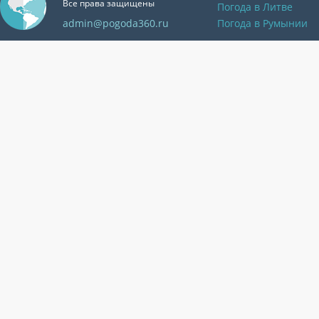
Все права защищены
Погода в Литве
admin@pogoda360.ru
Погода в Румынии