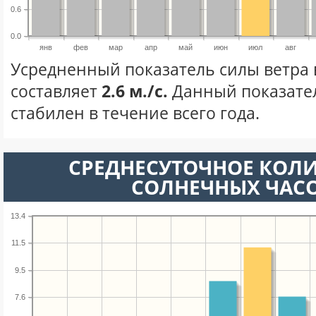
0.6
0.0
янв
фев
мар
апр
май
июн
июл
авг
Усредненный показатель силы ветра 
составляет
2.6 м./с.
Данный показате
стабилен в течение всего года.
СРЕДНЕСУТОЧНОЕ КОЛ
СОЛНЕЧНЫХ ЧАС
13.4
11.5
9.5
7.6