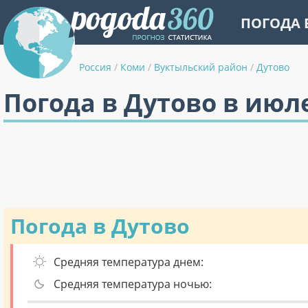
ПОГОДА 
Россия
/
Коми
/
Вуктыльский район
/
Дутово
Погода в Дутово в июл
Погода в Дутово
Средняя температура днем:
Средняя температура ночью: