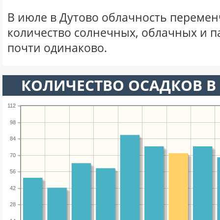
В июле в Дутово облачность перемен
количество солнечных, облачных и 
почти одинаково.
КОЛИЧЕСТВО ОСАДКОВ В
112
98
84
70
56
42
28