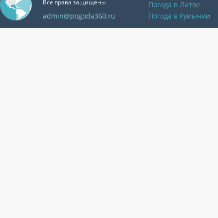
Все права защищены
Погода в Литве
admin@pogoda360.ru
Погода в Румынии