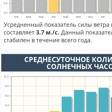
0.6
0.0
янв
фев
мар
апр
май
июн
июл
авг
Усредненный показатель силы ветра 
составляет
3.7 м./с.
Данный показате
стабилен в течение всего года.
СРЕДНЕСУТОЧНОЕ КОЛ
СОЛНЕЧНЫХ ЧАС
11.2
9.6
8.0
6.4