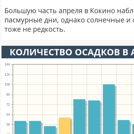
Большую часть апреля в Кокино наб
пасмурные дни, однако солнечные и
тоже не редкость.
КОЛИЧЕСТВО ОСАДКОВ В 
144
126
108
90
72
54
36