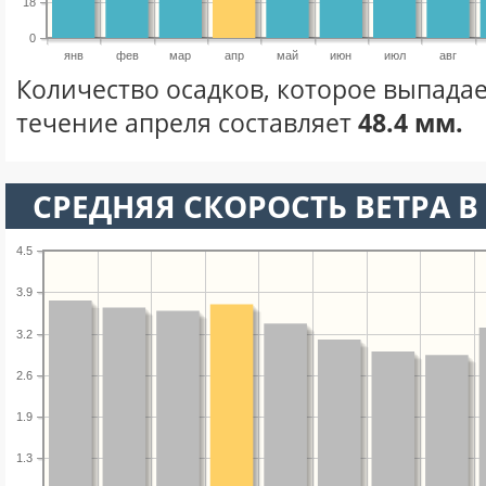
18
0
янв
фев
мар
апр
май
июн
июл
авг
Количество осадков, которое выпадае
течение апреля составляет
48.4 мм.
СРЕДНЯЯ СКОРОСТЬ ВЕТРА В 
4.5
3.9
3.2
2.6
1.9
1.3