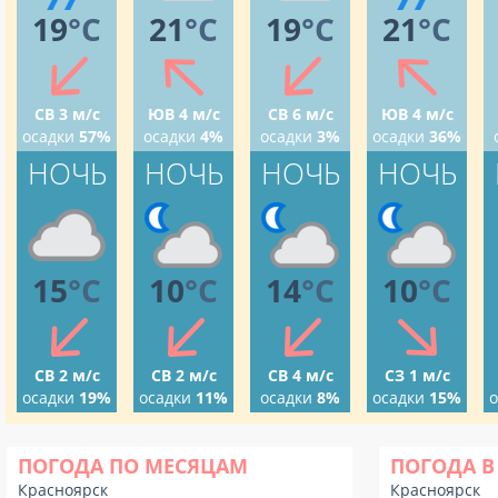
19
°C
21
°C
19
°C
21
°C
СВ 3 м/с
ЮВ 4 м/с
СВ 6 м/с
ЮВ 4 м/с
осадки
57%
осадки
4%
осадки
3%
осадки
36%
НОЧЬ
НОЧЬ
НОЧЬ
НОЧЬ
15
°C
10
°C
14
°C
10
°C
СВ 2 м/с
СВ 2 м/с
СВ 4 м/с
СЗ 1 м/с
осадки
19%
осадки
11%
осадки
8%
осадки
15%
о
ПОГОДА ПО МЕСЯЦАМ
ПОГОДА В
Красноярск
Красноярск