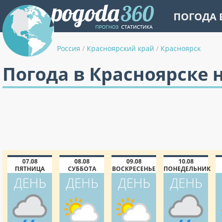
ПОГОДА 
Россия
/
Красноярский край
/
Красноярск
Погода в Красноярске н
07.08
08.08
09.08
10.08
ПЯТНИЦА
СУББОТА
ВОСКРЕСЕНЬЕ
ПОНЕДЕЛЬНИК
ДЕНЬ
ДЕНЬ
ДЕНЬ
ДЕНЬ