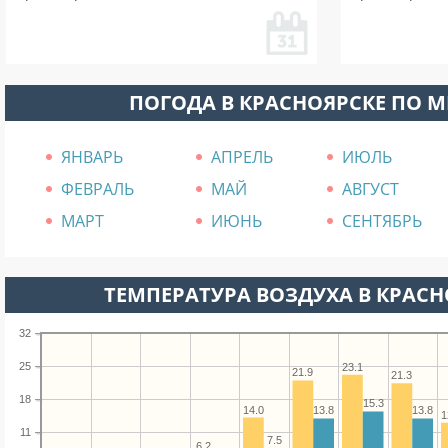
ПОГОДА В КРАСНОЯРСКЕ ПО 
ЯНВАРЬ
АПРЕЛЬ
ИЮЛЬ
ФЕВРАЛЬ
МАЙ
АВГУСТ
МАРТ
ИЮНЬ
СЕНТЯБРЬ
ТЕМПЕРАТУРА ВОЗДУХА В КРАСНО
32
25
23.1
21.9
21.3
18
15.3
14.0
13.8
13.8
1
11
7.5
6.2