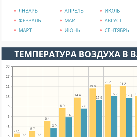
ЯНВАРЬ
АПРЕЛЬ
ИЮЛЬ
ФЕВРАЛЬ
МАЙ
АВГУСТ
МАРТ
ИЮНЬ
СЕНТЯБРЬ
ТЕМПЕРАТУРА ВОЗДУХА В В
33
27
22.2
21.2
19.8
21
15.2
1
14.4
14.1
15
12.9
8.0
7.8
9
2.6
3
0.4
-3.9
-3
-5.7
-7.1
-9.3
-9.3
-9