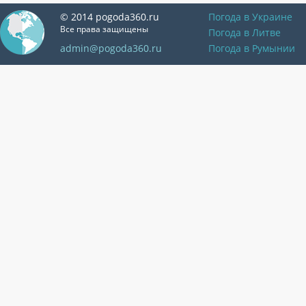
© 2014 pogoda360.ru
Погода в Украине
Все права защищены
Погода в Литве
admin@pogoda360.ru
Погода в Румынии