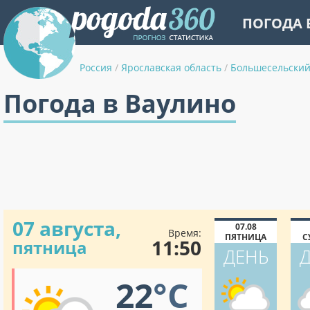
ПОГОДА 
Россия
/
Ярославская область
/
Большесельский
Погода в Ваулино
07 августа,
07.08
Время:
ПЯТНИЦА
С
11:50
пятница
ДЕНЬ
22
°C