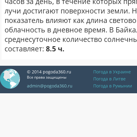
часов за день, в течение которых п
лучи достигают поверхности земли. 
показатель влияют как длина световог
облачность в дневное время. В Байка
среднесуточное количество солнечны
составляет:
8.5 ч.
© 2014 pogoda360.ru
Погода в Украине
Все права защищены
Погода в Литве
admin@pogoda360.ru
Погода в Румынии