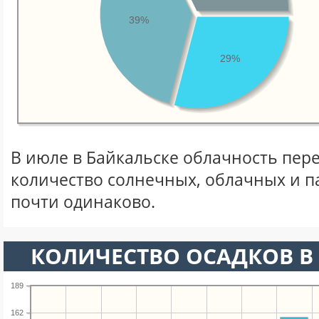
39%
29%
В июле в Байкальске облачность пер
количество солнечных, облачных и 
почти одинаково.
КОЛИЧЕСТВО ОСАДКОВ В
189
162