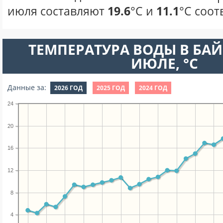
июля составляют
19.6
°С и
11.1
°С соот
ТЕМПЕРАТУРА ВОДЫ В БАЙ
ИЮЛЕ, °C
Данные за:
2026 ГОД
2025 ГОД
2024 ГОД
24
20
16
12
8
4