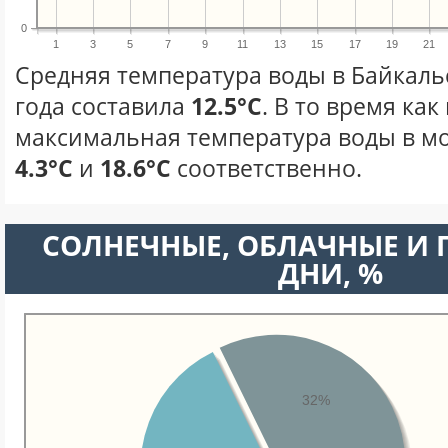
0
1
3
5
7
9
11
13
15
17
19
21
Средняя температура воды в Байкаль
года составила
12.5°C
. В то время ка
максимальная температура воды в мо
4.3°C
и
18.6°C
соответственно.
CОЛНЕЧНЫЕ, ОБЛАЧНЫЕ И
ДНИ, %
32%