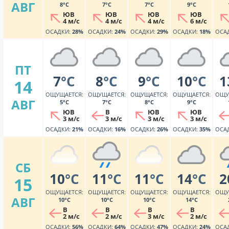
АВГ
8°C
7°C
7°C
9°C
ЮВ
ЮВ
ЮВ
ЮВ
4 м/с
4 м/с
4 м/с
6 м/с
ОСАДКИ:
28%
ОСАДКИ:
24%
ОСАДКИ:
29%
ОСАДКИ:
18%
ОСА
ПТ
7
°C
8
°C
9
°C
10
°C
1
14
ОЩУЩАЕТСЯ:
ОЩУЩАЕТСЯ:
ОЩУЩАЕТСЯ:
ОЩУЩАЕТСЯ:
ОЩУ
АВГ
5°C
7°C
8°C
9°C
ЮВ
В
ЮВ
ЮВ
3 м/с
3 м/с
3 м/с
3 м/с
ОСАДКИ:
21%
ОСАДКИ:
16%
ОСАДКИ:
26%
ОСАДКИ:
35%
ОСА
СБ
10
°C
11
°C
11
°C
14
°C
2
15
ОЩУЩАЕТСЯ:
ОЩУЩАЕТСЯ:
ОЩУЩАЕТСЯ:
ОЩУЩАЕТСЯ:
ОЩУ
АВГ
10°C
10°C
10°C
14°C
В
В
В
В
2 м/с
2 м/с
3 м/с
2 м/с
ОСАДКИ:
56%
ОСАДКИ:
64%
ОСАДКИ:
47%
ОСАДКИ:
24%
ОСА