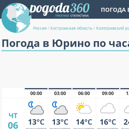
ПОГОДА 
Россия
/
Костромская область
/
Кологривский р
Погода в Юрино по ча
00:00
03:00
06:00
09:00
1
ЧТ
13
°C
13
°C
14
°C
16
°C
2
06