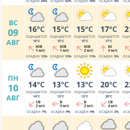
ОСАДКИ:
44%
ОСАДКИ:
42%
ОСАДКИ:
18%
ОСАДКИ:
4%
ОСА
ВС
16
°C
15
°C
15
°C
17
°C
2
09
ОЩУЩАЕТСЯ:
ОЩУЩАЕТСЯ:
ОЩУЩАЕТСЯ:
ОЩУЩАЕТСЯ:
ОЩУ
АВГ
16°C
15°C
15°C
17°C
ЮВ
ЮВ
ЮВ
Ю
1 м/с
1 м/с
2 м/с
3 м/с
ОСАДКИ:
12%
ОСАДКИ:
13%
ОСАДКИ:
11%
ОСАДКИ:
5%
ОСА
ПН
14
°C
13
°C
13
°C
20
°C
2
10
ОЩУЩАЕТСЯ:
ОЩУЩАЕТСЯ:
ОЩУЩАЕТСЯ:
ОЩУЩАЕТСЯ:
ОЩУ
АВГ
14°C
12°C
12°C
20°C
СВ
В
В
СВ
2 м/с
3 м/с
2 м/с
4 м/с
ОСАДКИ:
7%
ОСАДКИ:
9%
ОСАДКИ:
9%
ОСАДКИ:
2%
ОСА