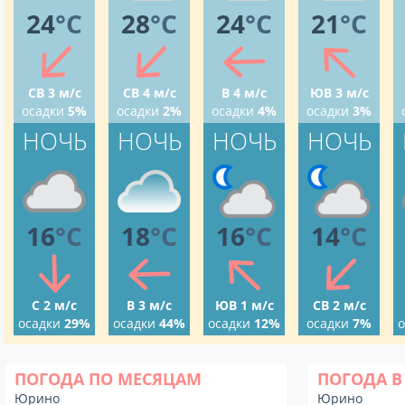
24
°C
28
°C
24
°C
21
°C
СВ 3 м/с
СВ 4 м/с
В 4 м/с
ЮВ 3 м/с
осадки
5%
осадки
2%
осадки
4%
осадки
3%
НОЧЬ
НОЧЬ
НОЧЬ
НОЧЬ
16
°C
18
°C
16
°C
14
°C
С 2 м/с
В 3 м/с
ЮВ 1 м/с
СВ 2 м/с
осадки
29%
осадки
44%
осадки
12%
осадки
7%
о
ПОГОДА ПО МЕСЯЦАМ
ПОГОДА В
Юрино
Юрино