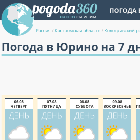
ПОГОДА 
Россия
/
Костромская область
/
Кологривский р
Погода в Юрино на 7 д
06.08
07.08
08.08
09.08
ЧЕТВЕРГ
ПЯТНИЦА
СУББОТА
ВОСКРЕСЕНЬЕ
П
ДЕНЬ
ДЕНЬ
ДЕНЬ
ДЕНЬ