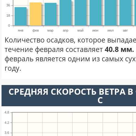
36
18
0
янв
фев
мар
апр
май
июн
июл
авг
Количество осадков, которое выпада
течение февраля составляет
40.8 мм.
февраль является одним из самых сух
году.
СРЕДНЯЯ СКОРОСТЬ ВЕТРА В 
С
4.8
4.2
3.6