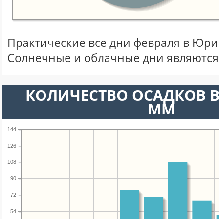
Практические все дни февраля в Юр
Солнечные и облачные дни являются
КОЛИЧЕСТВО ОСАДКОВ В
ММ
144
126
108
90
72
54