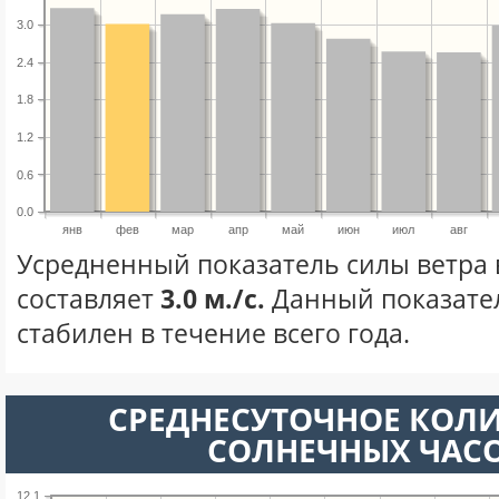
3.0
2.4
1.8
1.2
0.6
0.0
янв
фев
мар
апр
май
июн
июл
авг
Усредненный показатель силы ветра 
составляет
3.0 м./с.
Данный показате
стабилен в течение всего года.
СРЕДНЕСУТОЧНОЕ КОЛ
СОЛНЕЧНЫХ ЧАС
12.1