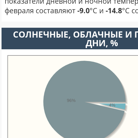
показатели дневной и ночной темпер
февраля составляют
-9.0
°С и
-14.8
°С с
CОЛНЕЧНЫЕ, ОБЛАЧНЫЕ И
ДНИ, %
96%
4%