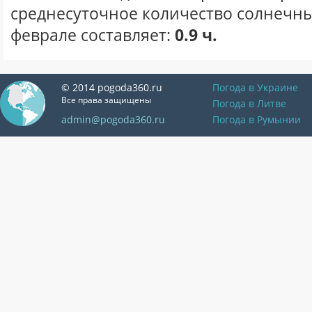
среднесуточное количество солнечны
феврале составляет:
0.9 ч.
© 2014 pogoda360.ru
Погода в Украине
Все права защищены
Погода в Литве
admin@pogoda360.ru
Погода в Румынии