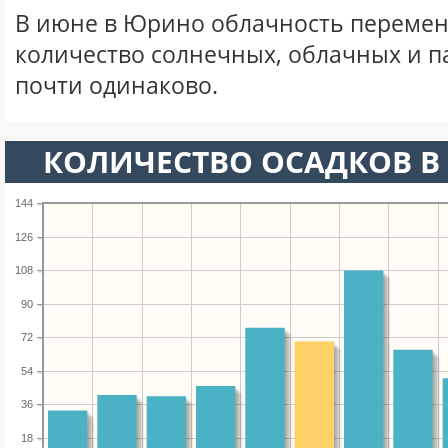
В июне в Юрино облачность перемен
количество солнечных, облачных и 
почти одинаково.
КОЛИЧЕСТВО ОСАДКОВ В
144
126
108
90
72
54
36
18