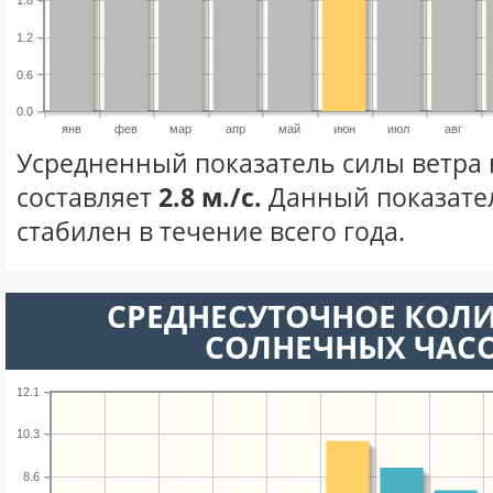
1.8
1.2
0.6
0.0
янв
фев
мар
апр
май
июн
июл
авг
Усредненный показатель силы ветра
составляет
2.8 м./с.
Данный показате
стабилен в течение всего года.
СРЕДНЕСУТОЧНОЕ КОЛ
СОЛНЕЧНЫХ ЧАС
12.1
10.3
8.6