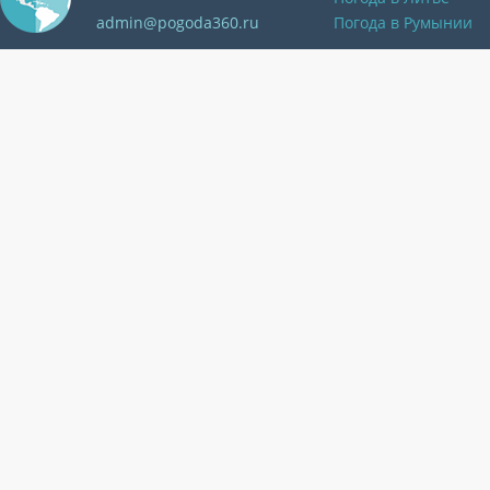
admin@pogoda360.ru
Погода в Румынии