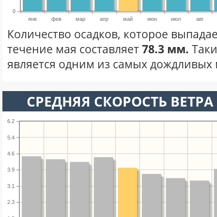
0
янв
фев
мар
апр
май
июн
июл
авг
Количество осадков, которое выпадае
течение мая составляет
78.3 мм.
Таки
является одним из самых дождливых м
СРЕДНЯЯ СКОРОСТЬ ВЕТРА 
6.2
5.4
4.6
3.9
3.1
2.3