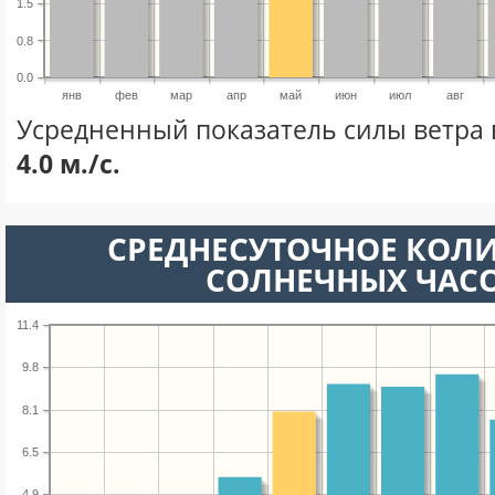
1.5
0.8
0.0
янв
фев
мар
апр
май
июн
июл
авг
Усредненный показатель силы ветра 
4.0 м./с.
СРЕДНЕСУТОЧНОЕ КОЛ
СОЛНЕЧНЫХ ЧАС
11.4
9.8
8.1
6.5
4.9