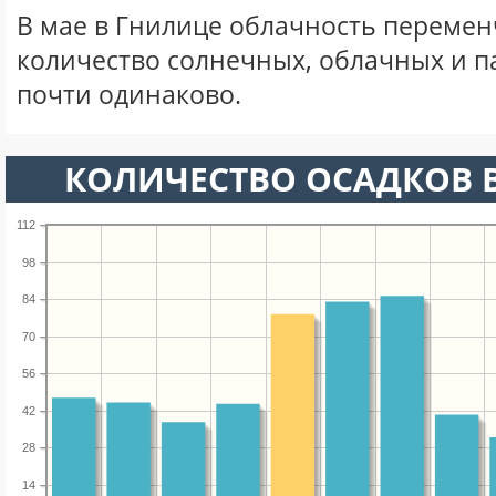
В мае в Гнилице облачность перемен
количество солнечных, облачных и 
почти одинаково.
КОЛИЧЕСТВО ОСАДКОВ В
112
98
84
70
56
42
28
14