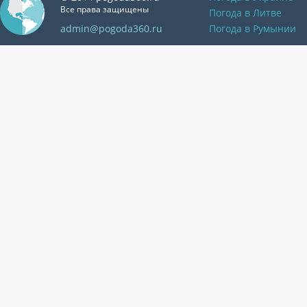
Все права защищены
Погода в Литве
admin@pogoda360.ru
Погода в Румынии