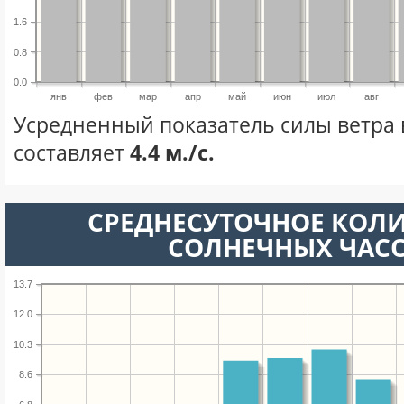
1.6
0.8
0.0
янв
фев
мар
апр
май
июн
июл
авг
Усредненный показатель силы ветра 
составляет
4.4 м./с.
СРЕДНЕСУТОЧНОЕ КОЛ
СОЛНЕЧНЫХ ЧАС
13.7
12.0
10.3
8.6