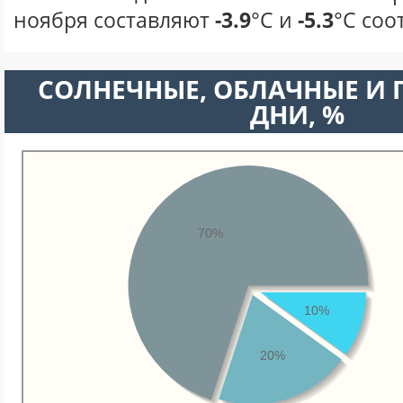
ноября составляют
-3.9
°С и
-5.3
°С соо
CОЛНЕЧНЫЕ, ОБЛАЧНЫЕ И
ДНИ, %
70%
10%
20%