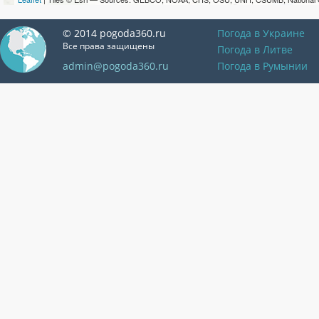
© 2014 pogoda360.ru
Погода в Украине
Все права защищены
Погода в Литве
admin@pogoda360.ru
Погода в Румынии