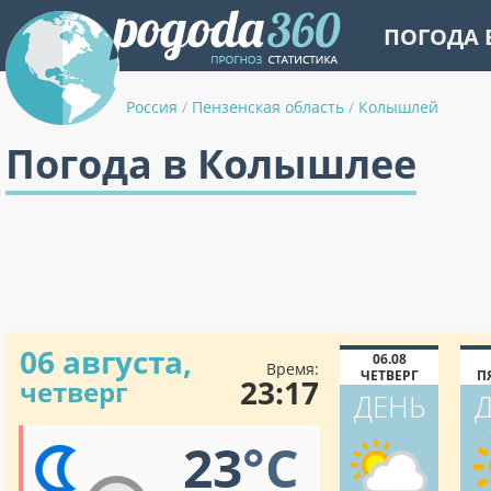
ПОГОДА 
Россия
/
Пензенская область
/
Колышлей
Погода в Колышлее
06 августа,
06.08
Время:
ЧЕТВЕРГ
П
23:17
четверг
ДЕНЬ
23
°C