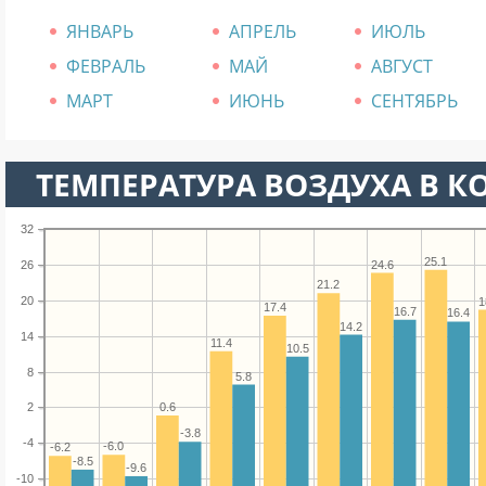
ЯНВАРЬ
АПРЕЛЬ
ИЮЛЬ
ФЕВРАЛЬ
МАЙ
АВГУСТ
МАРТ
ИЮНЬ
СЕНТЯБРЬ
ТЕМПЕРАТУРА ВОЗДУХА В К
32
25.1
24.6
26
21.2
20
1
17.4
16.7
16.4
14.2
14
11.4
10.5
8
5.8
0.6
2
-3.8
-4
-6.0
-6.2
-8.5
-9.6
-10