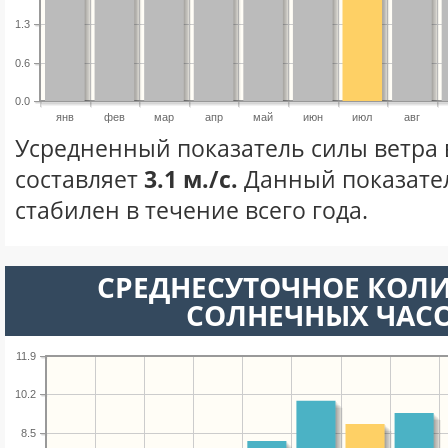
1.3
0.6
0.0
янв
фев
мар
апр
май
июн
июл
авг
Усредненный показатель силы ветра 
составляет
3.1 м./с.
Данный показате
стабилен в течение всего года.
СРЕДНЕСУТОЧНОЕ КОЛ
СОЛНЕЧНЫХ ЧАС
11.9
10.2
8.5