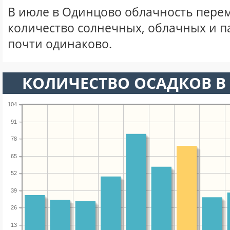
В июле в Одинцово облачность перем
количество солнечных, облачных и 
почти одинаково.
КОЛИЧЕСТВО ОСАДКОВ В
104
91
78
65
52
39
26
13