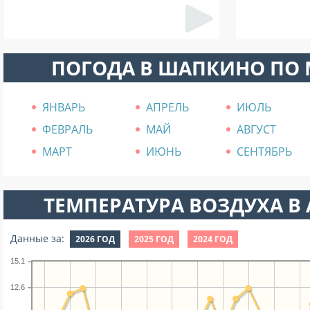
ПОГОДА В ШАПКИНО ПО
ЯНВАРЬ
АПРЕЛЬ
ИЮЛЬ
ФЕВРАЛЬ
МАЙ
АВГУСТ
МАРТ
ИЮНЬ
СЕНТЯБРЬ
ТЕМПЕРАТУРА ВОЗДУХА В А
Данные за:
2026 ГОД
2025 ГОД
2024 ГОД
15.1
12.6