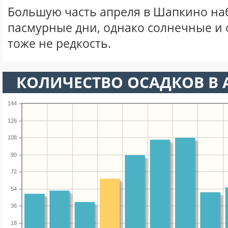
Большую часть апреля в Шапкино н
пасмурные дни, однако солнечные и
тоже не редкость.
КОЛИЧЕСТВО ОСАДКОВ В 
144
126
108
90
72
54
36
18