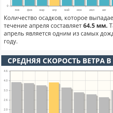
0
янв
фев
мар
апр
май
июн
июл
авг
Количество осадков, которое выпада
течение апреля составляет
64.5 мм.
Т
апрель является одним из самых дож
году.
СРЕДНЯЯ СКОРОСТЬ ВЕТРА В 
4.6
4.0
3.3
2.6
2.0