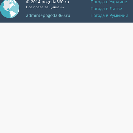
© 2014 pogoda360.ru
Погода в Украине
Все права защищены
Погода в Литве
admin@pogoda360.ru
Погода в Румынии