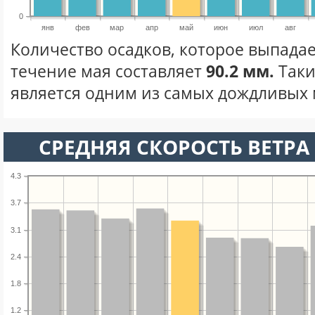
0
янв
фев
мар
апр
май
июн
июл
авг
Количество осадков, которое выпадае
течение мая составляет
90.2 мм.
Таки
является одним из самых дождливых м
СРЕДНЯЯ СКОРОСТЬ ВЕТРА 
4.3
3.7
3.1
2.4
1.8
1.2