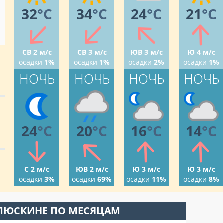
32
°C
34
°C
24
°C
21
°C
СВ 2 м/с
СВ 3 м/с
ЮВ 3 м/с
Ю 4 м/с
осадки
1%
осадки
1%
осадки
2%
осадки
1%
НОЧЬ
НОЧЬ
НОЧЬ
НОЧЬ
24
°C
20
°C
16
°C
14
°C
С 2 м/с
ЮВ 2 м/с
Ю 3 м/с
Ю 3 м/с
осадки
3%
осадки
69%
осадки
11%
осадки
8%
ЕЛЮСКИНЕ ПО МЕСЯЦАМ