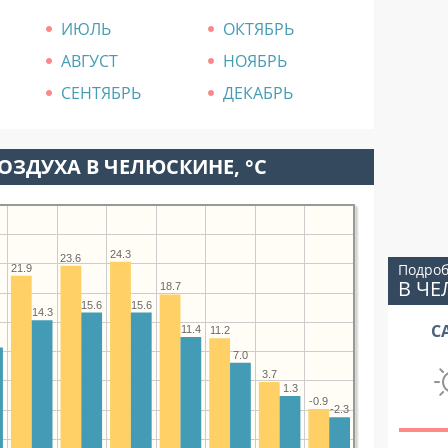
ИЮЛЬ
ОКТЯБРЬ
АВГУСТ
НОЯБРЬ
СЕНТЯБРЬ
ДЕКАБРЬ
ОЗДУХА В ЧЕЛЮСКИНЕ, °C
24.3
23.6
Подроб
21.9
В Ч
18.7
15.6
15.6
14.3
С
11.4
11.2
6
7.0
3.7
1.3
-0.9
-2.3