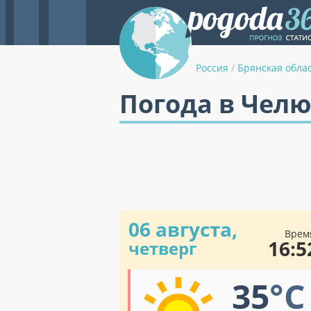
Россия
/
Брянская обла
Погода в Чел
06 августа,
Врем
16:5
четверг
35
°C