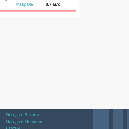
Февраль
3.7 м/с
Погода в Латвии
Погода в Молдове
Статьи