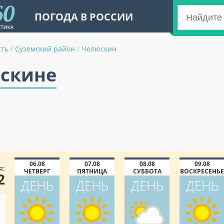
ПОГОДА В РОССИИ
сть
/
Суземский район
/
Челюскин
юскине
06.08
07.08
08.08
09.08
я:
ЧЕТВЕРГ
ПЯТНИЦА
СУББОТА
ВОСКРЕСЕНЬЕ
2
ДЕНЬ
ДЕНЬ
ДЕНЬ
ДЕНЬ