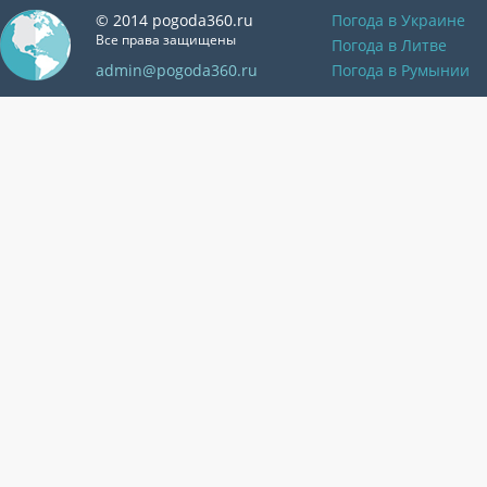
© 2014 pogoda360.ru
Погода в Украине
Все права защищены
Погода в Литве
admin@pogoda360.ru
Погода в Румынии