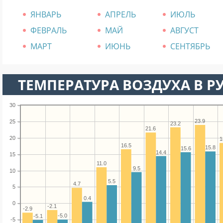
ЯНВАРЬ
АПРЕЛЬ
ИЮЛЬ
ФЕВРАЛЬ
МАЙ
АВГУСТ
МАРТ
ИЮНЬ
СЕНТЯБРЬ
ТЕМПЕРАТУРА ВОЗДУХА В Р
30
23.9
25
23.2
21.6
20
1
16.5
15.8
15.6
14.4
15
11.0
9.5
10
5.5
4.7
5
0.4
0
-2.1
-2.9
-5.0
-5.1
-5