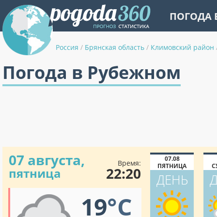
ПОГОДА 
Россия
/
Брянская область
/
Климовский район
Погода в Рубежном
07 августа,
07.08
Время:
ПЯТНИЦА
С
22:20
пятница
ДЕНЬ
19
°C