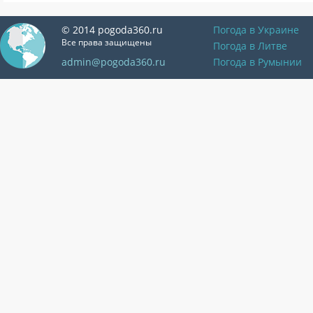
© 2014 pogoda360.ru
Погода в Украине
Все права защищены
Погода в Литве
admin@pogoda360.ru
Погода в Румынии