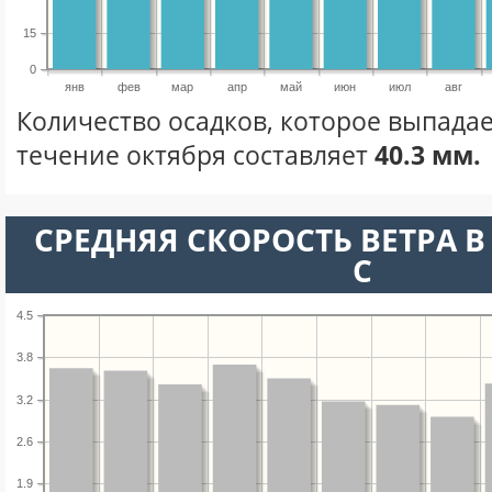
15
0
янв
фев
мар
апр
май
июн
июл
авг
Количество осадков, которое выпадае
течение октября составляет
40.3 мм.
СРЕДНЯЯ СКОРОСТЬ ВЕТРА В 
С
4.5
3.8
3.2
2.6
1.9