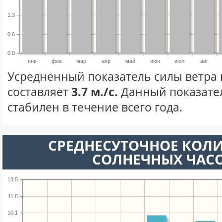
1.3
0.6
0.0
янв
фев
мар
апр
май
июн
июл
авг
Усредненный показатель силы ветра 
составляет
3.7 м./с.
Данный показате
стабилен в течение всего года.
СРЕДНЕСУТОЧНОЕ КОЛ
СОЛНЕЧНЫХ ЧАС
13.5
11.8
10.1