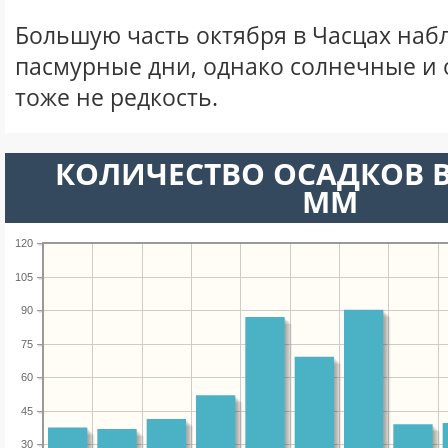
Большую часть октября в Часцах на
пасмурные дни, однако солнечные и
тоже не редкость.
КОЛИЧЕСТВО ОСАДКОВ В
ММ
120
105
90
75
60
45
30