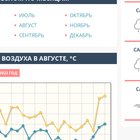
С
ИЮЛЬ
ОКТЯБРЬ
АВГУСТ
НОЯБРЬ
СЕНТЯБРЬ
ДЕКАБРЬ
С
ВОЗДУХА В АВГУСТЕ, °C
2023 ГОД
С