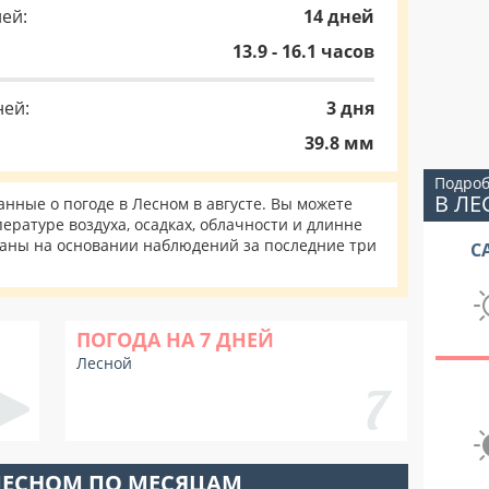
ей:
14 дней
13.9 - 16.1 часов
ней:
3 дня
39.8 мм
Подроб
В Л
ные о погоде в Лесном в августе. Вы можете
ературе воздуха, осадках, облачности и длинне
таны на основании наблюдений за последние три
С
ПОГОДА НА 7 ДНЕЙ
Лесной
ЛЕСНОМ ПО МЕСЯЦАМ