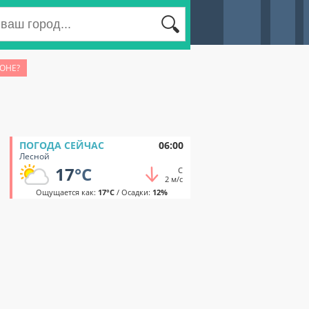
ЙОНЕ?
ПОГОДА СЕЙЧАС
06:00
Лесной
17
°C
С
2 м/с
Ощущается как:
17°C
/ Осадки:
12%