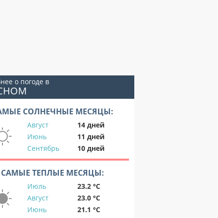
нее о погоде в
ЕСНОМ
АМЫЕ СОЛНЕЧНЫЕ МЕСЯЦЫ:
Август
14 дней
Июнь
11 дней
Сентябрь
10 дней
САМЫЕ ТЕПЛЫЕ МЕСЯЦЫ:
Июль
23.2 °C
Август
23.0 °C
Июнь
21.1 °C