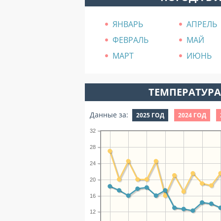
ЯНВАРЬ
АПРЕЛЬ
ФЕВРАЛЬ
МАЙ
МАРТ
ИЮНЬ
ТЕМПЕРАТУРА 
Данные за:
2025 ГОД
2024 ГОД
32
28
24
20
16
12