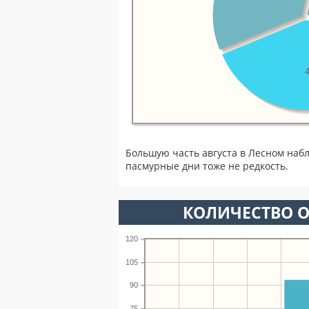
Большую часть августа в Лесном наб
пасмурные дни тоже не редкость.
КОЛИЧЕСТВО О
120
105
90
75